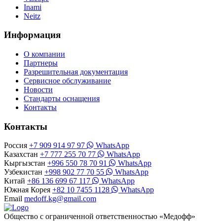
Inami
Neitz
Информация
О компании
Партнеры
Разрешительная документация
Сервисное обслуживание
Новости
Стандарты оснащения
Контакты
Контакты
Россия
+7 909 914 97 97
WhatsApp
Казахстан
+7 777 255 70 77
WhatsApp
Кыргызстан
+996 550 78 70 91
WhatsApp
Узбекистан
+998 902 77 70 55
WhatsApp
Китай
+86 136 699 67 117
WhatsApp
Южная Корея
+82 10 7455 1128
WhatsApp
Email
medoff.kg@gmail.com
Общество с ограниченной ответственностью «Медофф»