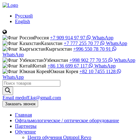
Русский
English
Россия
+7 909 914 97 97
WhatsApp
Казахстан
+7 777 255 70 77
WhatsApp
Кыргызстан
+996 550 78 70 91
WhatsApp
Узбекистан
+998 902 77 70 55
WhatsApp
Китай
+86 136 699 67 117
WhatsApp
Южная Корея
+82 10 7455 1128
WhatsApp
Поиск
товаров
Email
medoff.kg@gmail.com
Заказать звонок
Главная
Офтальмологическое
/
оптическое
оборудование
Партнеры
Обучение
Центр обучения Оptopol Revo