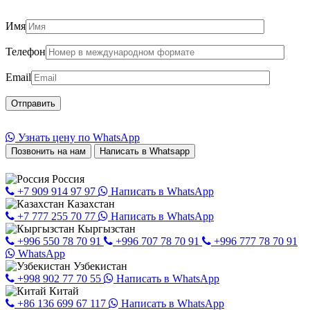
Имя
Телефон
Email
Узнать цену по WhatsApp
Позвонить на нам
Написать в Whatsapp
Россия
+7 909 914 97 97
Написать в WhatsApp
Казахстан
+7 777 255 70 77
Написать в WhatsApp
Кыргызстан
+996 550 78 70 91
+996 707 78 70 91
+996 777 78 70 91
WhatsApp
Узбекистан
+998 902 77 70 55
Написать в WhatsApp
Китай
+86 136 699 67 117
Написать в WhatsApp