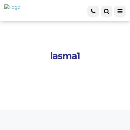
lasma1