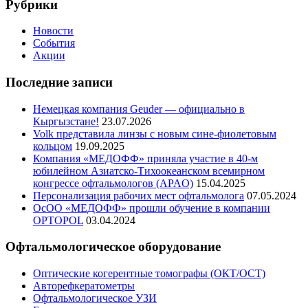
Рубрики
Новости
События
Акции
Последние записи
Немецкая компания Geuder — официально в
Кыргызстане!
23.07.2026
Volk представила линзы с новым сине-фиолетовым
кольцом
19.09.2025
Компания «МЕДОФФ» приняла участие в 40-м
юбилейном Азиатско-Тихоокеанском всемирном
конгрессе офтальмологов (APAO)
15.04.2025
Персонализация рабочих мест офтальмолога
07.05.2024
ОсОО «МЕДОФФ» прошли обучение в компании
OPTOPOL
03.04.2024
Офтальмологическое оборудование
Оптические когерентные томографы (ОКТ/ОСТ)
Авторефкератометры
Офтальмологическое УЗИ