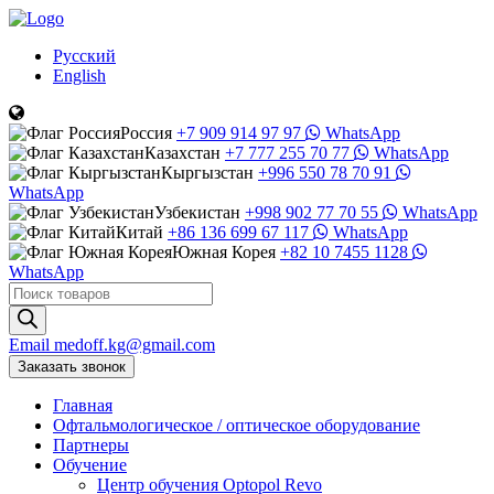
Русский
English
Россия
+7 909 914 97 97
WhatsApp
Казахстан
+7 777 255 70 77
WhatsApp
Кыргызстан
+996 550 78 70 91
WhatsApp
Узбекистан
+998 902 77 70 55
WhatsApp
Китай
+86 136 699 67 117
WhatsApp
Южная Корея
+82 10 7455 1128
WhatsApp
Поиск
товаров
Email
medoff.kg@gmail.com
Заказать звонок
Главная
Офтальмологическое
/
оптическое
оборудование
Партнеры
Обучение
Центр обучения Оptopol Revo