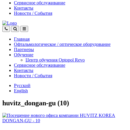
Сервисное обслуживание
Контакты
Новости
/
События
Главная
Офтальмологическое
/
оптическое
оборудование
Партнеры
Обучение
Центр обучения Оptopol Revo
Сервисное обслуживание
Контакты
Новости
/
События
Русский
English
huvitz_dongan-gu (10)