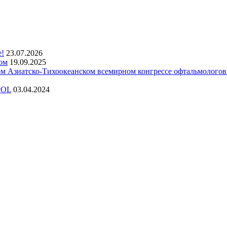
е!
23.07.2026
ом
19.09.2025
 Азиатско-Тихоокеанском всемирном конгрессе офтальмолого
POL
03.04.2024