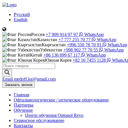
Русский
English
Россия
+7 909 914 97 97
WhatsApp
Казахстан
+7 777 255 70 77
WhatsApp
Кыргызстан
+996 550 78 70 91
WhatsApp
Узбекистан
+998 902 77 70 55
WhatsApp
Китай
+86 136 699 67 117
WhatsApp
Южная Корея
+82 10 7455 1128
WhatsA
Поиск
товаров
Email
medoff.kg@gmail.com
Заказать звонок
Главная
Офтальмологическое
/
оптическое
оборудование
Партнеры
Обучение
Центр обучения Оptopol Revo
Сервисное обслуживание
Контакты