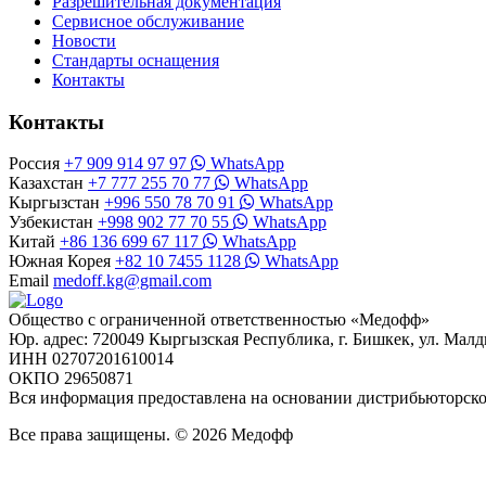
Разрешительная документация
Сервисное обслуживание
Новости
Стандарты оснащения
Контакты
Контакты
Россия
+7 909 914 97 97
WhatsApp
Казахстан
+7 777 255 70 77
WhatsApp
Кыргызстан
+996 550 78 70 91
WhatsApp
Узбекистан
+998 902 77 70 55
WhatsApp
Китай
+86 136 699 67 117
WhatsApp
Южная Корея
+82 10 7455 1128
WhatsApp
Email
medoff.kg@gmail.com
Общество с ограниченной ответственностью «Медофф»
Юр. адрес: 720049 Кыргызская Республика, г. Бишкек, ул. Малд
ИНН 02707201610014
ОКПО 29650871
Вся информация предоставлена на основании дистрибьюторс
Все права защищены. © 2026 Медофф