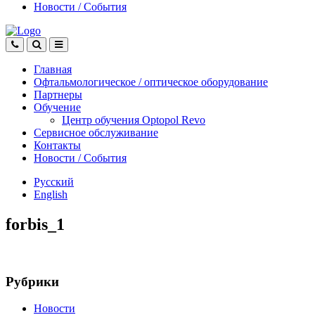
Новости
/
События
Главная
Офтальмологическое
/
оптическое
оборудование
Партнеры
Обучение
Центр обучения Оptopol Revo
Сервисное обслуживание
Контакты
Новости
/
События
Русский
English
forbis_1
Рубрики
Новости