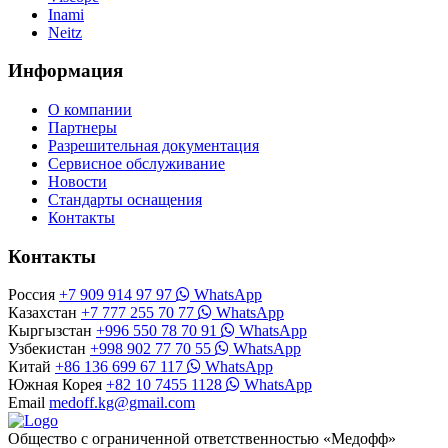
Inami
Neitz
Информация
О компании
Партнеры
Разрешительная документация
Сервисное обслуживание
Новости
Стандарты оснащения
Контакты
Контакты
Россия
+7 909 914 97 97
WhatsApp
Казахстан
+7 777 255 70 77
WhatsApp
Кыргызстан
+996 550 78 70 91
WhatsApp
Узбекистан
+998 902 77 70 55
WhatsApp
Китай
+86 136 699 67 117
WhatsApp
Южная Корея
+82 10 7455 1128
WhatsApp
Email
medoff.kg@gmail.com
Общество с ограниченной ответственностью «Медофф»