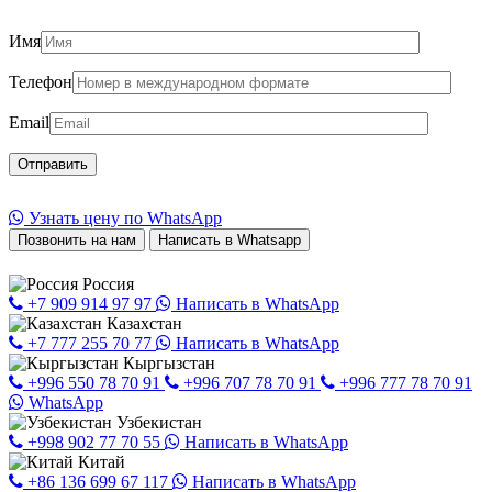
Имя
Телефон
Email
Узнать цену по WhatsApp
Позвонить на нам
Написать в Whatsapp
Россия
+7 909 914 97 97
Написать в WhatsApp
Казахстан
+7 777 255 70 77
Написать в WhatsApp
Кыргызстан
+996 550 78 70 91
+996 707 78 70 91
+996 777 78 70 91
WhatsApp
Узбекистан
+998 902 77 70 55
Написать в WhatsApp
Китай
+86 136 699 67 117
Написать в WhatsApp