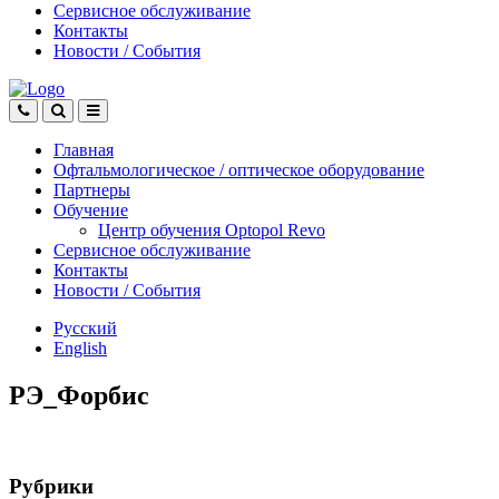
Сервисное обслуживание
Контакты
Новости
/
События
Главная
Офтальмологическое
/
оптическое
оборудование
Партнеры
Обучение
Центр обучения Оptopol Revo
Сервисное обслуживание
Контакты
Новости
/
События
Русский
English
РЭ_Форбис
Рубрики