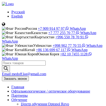
Русский
English
Россия
+7 909 914 97 97
WhatsApp
Казахстан
+7 777 255 70 77
WhatsApp
Кыргызстан
+996 550 78 70 91
WhatsApp
Узбекистан
+998 902 77 70 55
WhatsApp
Китай
+86 136 699 67 117
WhatsApp
Южная Корея
+82 10 7455 1128
WhatsApp
Поиск
товаров
Email
medoff.kg@gmail.com
Заказать звонок
Главная
Офтальмологическое
/
оптическое
оборудование
Партнеры
Обучение
Центр обучения Оptopol Revo