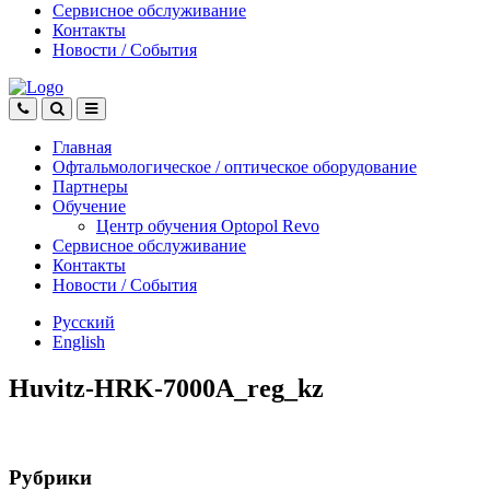
Сервисное обслуживание
Контакты
Новости
/
События
Главная
Офтальмологическое
/
оптическое
оборудование
Партнеры
Обучение
Центр обучения Оptopol Revo
Сервисное обслуживание
Контакты
Новости
/
События
Русский
English
Huvitz-HRK-7000A_reg_kz
Рубрики