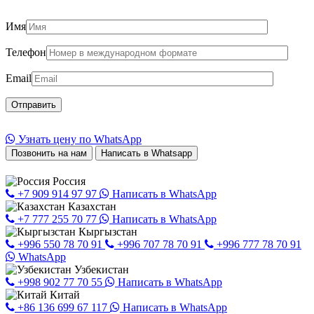
Имя
Телефон
Email
Узнать цену по WhatsApp
Позвонить на нам
Написать в Whatsapp
Россия
+7 909 914 97 97
Написать в WhatsApp
Казахстан
+7 777 255 70 77
Написать в WhatsApp
Кыргызстан
+996 550 78 70 91
+996 707 78 70 91
+996 777 78 70 91
WhatsApp
Узбекистан
+998 902 77 70 55
Написать в WhatsApp
Китай
+86 136 699 67 117
Написать в WhatsApp