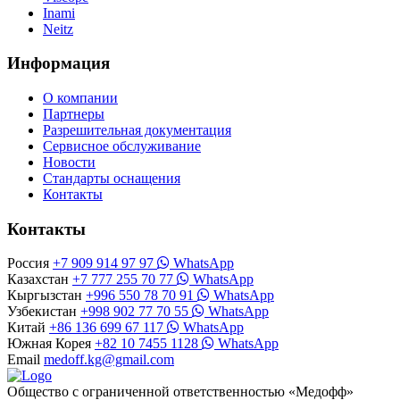
Inami
Neitz
Информация
О компании
Партнеры
Разрешительная документация
Сервисное обслуживание
Новости
Стандарты оснащения
Контакты
Контакты
Россия
+7 909 914 97 97
WhatsApp
Казахстан
+7 777 255 70 77
WhatsApp
Кыргызстан
+996 550 78 70 91
WhatsApp
Узбекистан
+998 902 77 70 55
WhatsApp
Китай
+86 136 699 67 117
WhatsApp
Южная Корея
+82 10 7455 1128
WhatsApp
Email
medoff.kg@gmail.com
Общество с ограниченной ответственностью «Медофф»