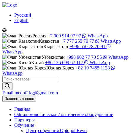
Русский
English
Россия
+7 909 914 97 97
WhatsApp
Казахстан
+7 777 255 70 77
WhatsApp
Кыргызстан
+996 550 78 70 91
WhatsApp
Узбекистан
+998 902 77 70 55
WhatsApp
Китай
+86 136 699 67 117
WhatsApp
Южная Корея
+82 10 7455 1128
WhatsApp
Поиск
товаров
Email
medoff.kg@gmail.com
Заказать звонок
Главная
Офтальмологическое
/
оптическое
оборудование
Партнеры
Обучение
Центр обучения Оptopol Revo