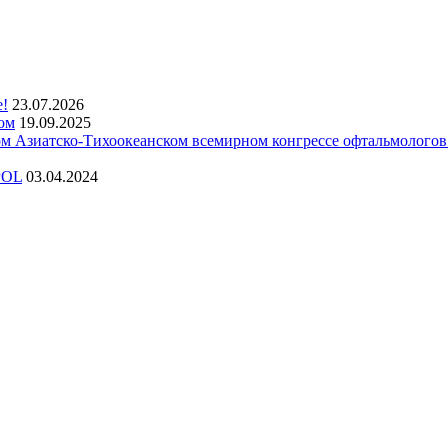
е!
23.07.2026
ом
19.09.2025
 Азиатско-Тихоокеанском всемирном конгрессе офтальмолого
POL
03.04.2024