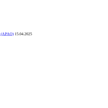
в (APAO)
15.04.2025