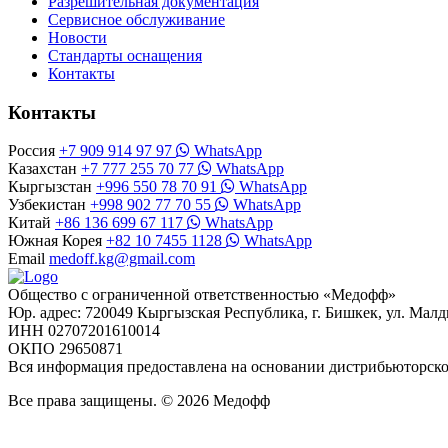
Разрешительная документация
Сервисное обслуживание
Новости
Стандарты оснащения
Контакты
Контакты
Россия
+7 909 914 97 97
WhatsApp
Казахстан
+7 777 255 70 77
WhatsApp
Кыргызстан
+996 550 78 70 91
WhatsApp
Узбекистан
+998 902 77 70 55
WhatsApp
Китай
+86 136 699 67 117
WhatsApp
Южная Корея
+82 10 7455 1128
WhatsApp
Email
medoff.kg@gmail.com
Общество с ограниченной ответственностью «Медофф»
Юр. адрес: 720049 Кыргызская Республика, г. Бишкек, ул. Малд
ИНН 02707201610014
ОКПО 29650871
Вся информация предоставлена на основании дистрибьюторс
Все права защищены. © 2026 Медофф