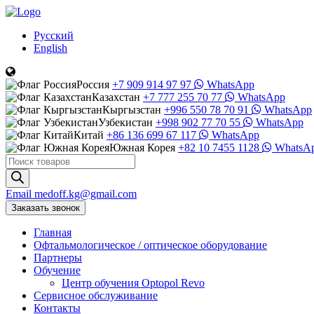
Русский
English
Россия
+7 909 914 97 97
WhatsApp
Казахстан
+7 777 255 70 77
WhatsApp
Кыргызстан
+996 550 78 70 91
WhatsApp
Узбекистан
+998 902 77 70 55
WhatsApp
Китай
+86 136 699 67 117
WhatsApp
Южная Корея
+82 10 7455 1128
WhatsA
Поиск
товаров
Email
medoff.kg@gmail.com
Заказать звонок
Главная
Офтальмологическое
/
оптическое
оборудование
Партнеры
Обучение
Центр обучения Оptopol Revo
Сервисное обслуживание
Контакты