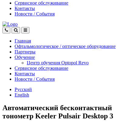
Сервисное обслуживание
Контакты
Новости
/
События
Главная
Офтальмологическое
/
оптическое
оборудование
Партнеры
Обучение
Центр обучения Оptopol Revo
Сервисное обслуживание
Контакты
Новости
/
События
Русский
English
Автоматический бесконтактный
тонометр Keeler Pulsair Desktop 3