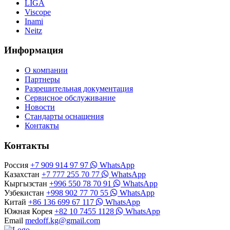
LIGA
Viscope
Inami
Neitz
Информация
О компании
Партнеры
Разрешительная документация
Сервисное обслуживание
Новости
Стандарты оснащения
Контакты
Контакты
Россия
+7 909 914 97 97
WhatsApp
Казахстан
+7 777 255 70 77
WhatsApp
Кыргызстан
+996 550 78 70 91
WhatsApp
Узбекистан
+998 902 77 70 55
WhatsApp
Китай
+86 136 699 67 117
WhatsApp
Южная Корея
+82 10 7455 1128
WhatsApp
Email
medoff.kg@gmail.com