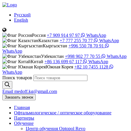
Русский
English
Россия
+7 909 914 97 97
WhatsApp
Казахстан
+7 777 255 70 77
WhatsApp
Кыргызстан
+996 550 78 70 91
WhatsApp
Узбекистан
+998 902 77 70 55
WhatsApp
Китай
+86 136 699 67 117
WhatsApp
Южная Корея
+82 10 7455 1128
WhatsApp
Поиск товаров
Email
medoff.kg@gmail.com
Заказать звонок
Главная
Офтальмологическое
/
оптическое
оборудование
Партнеры
Обучение
Центр обучения Оptopol Revo