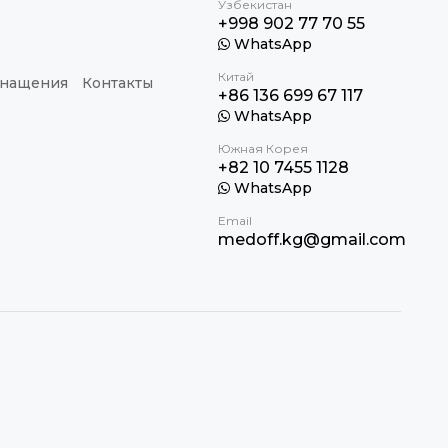
Узбекистан
+998 902 77 70 55
WhatsApp
Китай
снащения
Контакты
+86 136 699 67 117
WhatsApp
Южная Корея
+82 10 7455 1128
WhatsApp
Email
medoff.kg@gmail.com