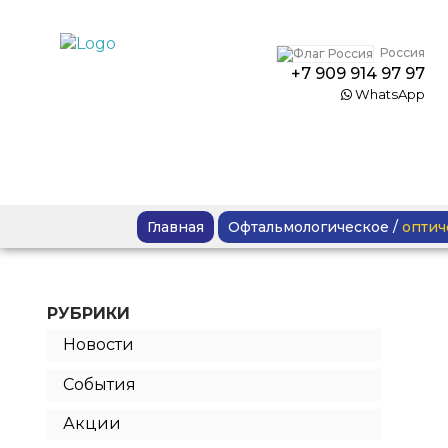
Россия
+7 909 914 97 97
WhatsApp
Главная
Офтальмологическое
/
оптич
РУБРИКИ
Новости
События
Акции