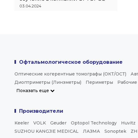
03.04.2024
Офтальмологическое оборудование
Оптические когерентные томографы (ОКТ/ОСТ)
Ав
Диоптриметры (Линзметры)
Периметры
Рабочие
Показать еще
Производители
Keeler
VOLK
Geuder
Optopol Technology
Huvitz
SUZHOU KANGJIE MEDICAL
ЛАЗМА
Sonoptek
ZH