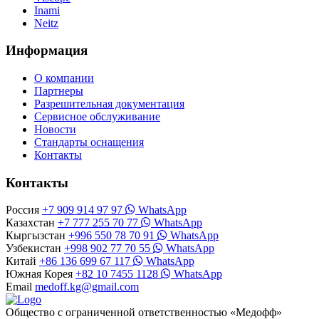
Inami
Neitz
Информация
О компании
Партнеры
Разрешительная документация
Сервисное обслуживание
Новости
Стандарты оснащения
Контакты
Контакты
Россия
+7 909 914 97 97
WhatsApp
Казахстан
+7 777 255 70 77
WhatsApp
Кыргызстан
+996 550 78 70 91
WhatsApp
Узбекистан
+998 902 77 70 55
WhatsApp
Китай
+86 136 699 67 117
WhatsApp
Южная Корея
+82 10 7455 1128
WhatsApp
Email
medoff.kg@gmail.com
Общество с ограниченной ответственностью «Медофф»