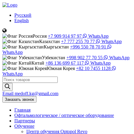
Русский
English
Россия
+7 909 914 97 97
WhatsApp
Казахстан
+7 777 255 70 77
WhatsApp
Кыргызстан
+996 550 78 70 91
WhatsApp
Узбекистан
+998 902 77 70 55
WhatsApp
Китай
+86 136 699 67 117
WhatsApp
Южная Корея
+82 10 7455 1128
WhatsApp
Поиск
товаров
Email
medoff.kg@gmail.com
Заказать звонок
Главная
Офтальмологическое
/
оптическое
оборудование
Партнеры
Обучение
Центр обучения Оptopol Revo