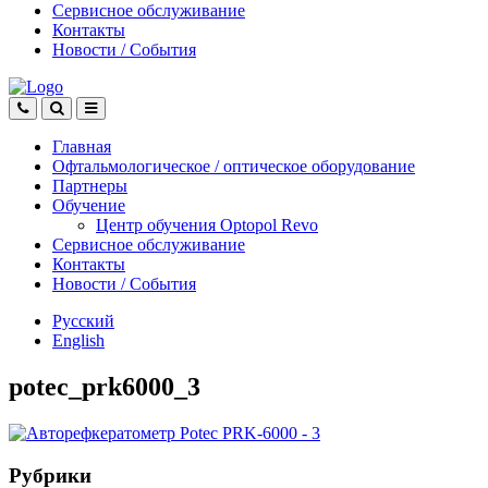
Сервисное обслуживание
Контакты
Новости
/
События
Главная
Офтальмологическое
/
оптическое
оборудование
Партнеры
Обучение
Центр обучения Оptopol Revo
Сервисное обслуживание
Контакты
Новости
/
События
Русский
English
potec_prk6000_3
Рубрики