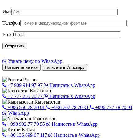
Имя
Телефон
Email
Узнать цену по WhatsApp
Позвонить на нам
Написать в Whatsapp
Россия
+7 909 914 97 97
Написать в WhatsApp
Казахстан
+7 777 255 70 77
Написать в WhatsApp
Кыргызстан
+996 550 78 70 91
+996 707 78 70 91
+996 777 78 70 91
WhatsApp
Узбекистан
+998 902 77 70 55
Написать в WhatsApp
Китай
+86 136 699 67 117
Написать в WhatsApp