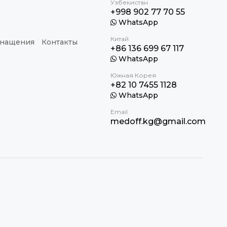
Узбекистан
+998 902 77 70 55
WhatsApp
Китай
снащения
Контакты
+86 136 699 67 117
WhatsApp
Южная Корея
+82 10 7455 1128
WhatsApp
Email
medoff.kg@gmail.com