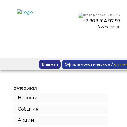
Россия
+7 909 914 97 97
WhatsApp
Главная
Офтальмологическое
/
оптич
РУБРИКИ
Новости
События
Акции