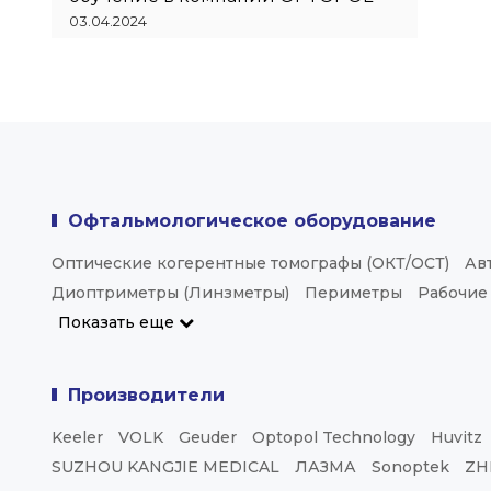
03.04.2024
Офтальмологическое оборудование
Оптические когерентные томографы (ОКТ/ОСТ)
Ав
Диоптриметры (Линзметры)
Периметры
Рабочие
Показать еще
Производители
Keeler
VOLK
Geuder
Optopol Technology
Huvitz
SUZHOU KANGJIE MEDICAL
ЛАЗМА
Sonoptek
ZH