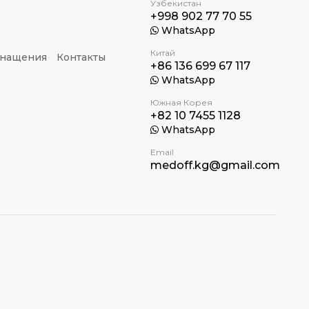
Узбекистан
+998 902 77 70 55
WhatsApp
Китай
снащения
Контакты
+86 136 699 67 117
WhatsApp
Южная Корея
+82 10 7455 1128
WhatsApp
Email
medoff.kg@gmail.com