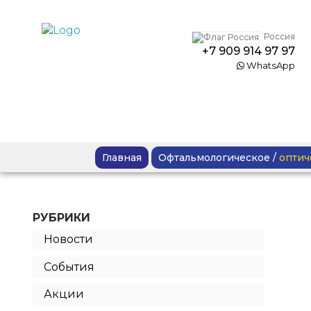
Россия
+7 909 914 97 97
WhatsApp
Главная
Офтальмологическое
/
оптич
РУБРИКИ
Новости
События
Акции