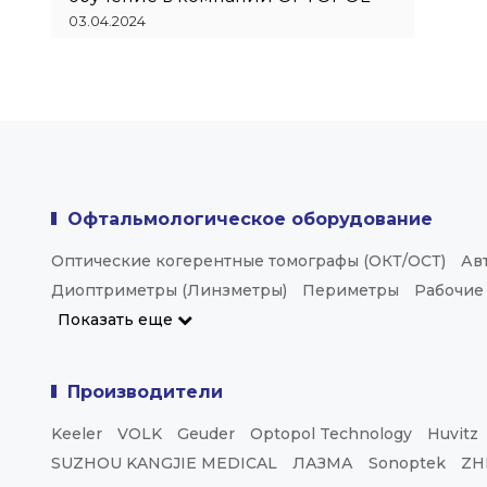
03.04.2024
Офтальмологическое оборудование
Оптические когерентные томографы (ОКТ/ОСТ)
Ав
Диоптриметры (Линзметры)
Периметры
Рабочие
Показать еще
Производители
Keeler
VOLK
Geuder
Optopol Technology
Huvitz
SUZHOU KANGJIE MEDICAL
ЛАЗМА
Sonoptek
ZH