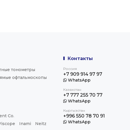
Контакты
Россия
тные тонометры
+7 909 914 97 97
ямые офтальмоскопы
WhatsApp
Казахстан
+7 777 255 70 77
WhatsApp
Кыргызстан
nt Co.
+996 550 78 70 91
WhatsApp
Viscope
Inami
Neitz