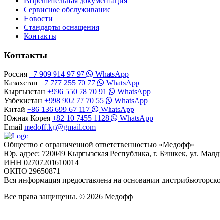
Разрешительная документация
Сервисное обслуживание
Новости
Стандарты оснащения
Контакты
Контакты
Россия
+7 909 914 97 97
WhatsApp
Казахстан
+7 777 255 70 77
WhatsApp
Кыргызстан
+996 550 78 70 91
WhatsApp
Узбекистан
+998 902 77 70 55
WhatsApp
Китай
+86 136 699 67 117
WhatsApp
Южная Корея
+82 10 7455 1128
WhatsApp
Email
medoff.kg@gmail.com
Общество с ограниченной ответственностью «Медофф»
Юр. адрес: 720049 Кыргызская Республика, г. Бишкек, ул. Малд
ИНН 02707201610014
ОКПО 29650871
Вся информация предоставлена на основании дистрибьюторс
Все права защищены. © 2026 Медофф