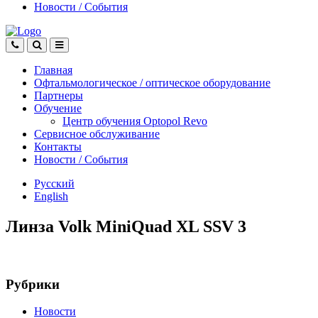
Новости
/
События
Главная
Офтальмологическое
/
оптическое
оборудование
Партнеры
Обучение
Центр обучения Оptopol Revo
Сервисное обслуживание
Контакты
Новости
/
События
Русский
English
Линза Volk MiniQuad XL SSV 3
Рубрики
Новости