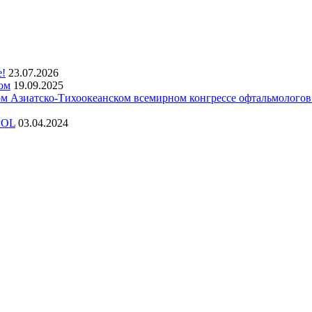
е!
23.07.2026
ом
19.09.2025
 Азиатско-Тихоокеанском всемирном конгрессе офтальмолого
POL
03.04.2024