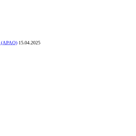
в (APAO)
15.04.2025