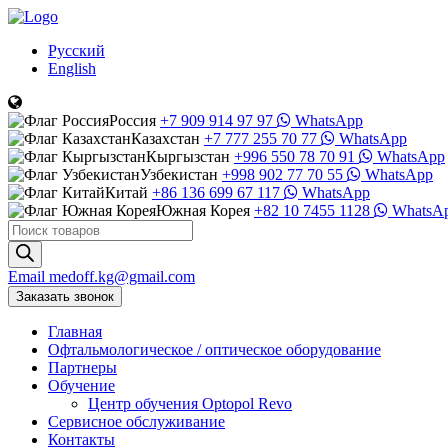
Русский
English
Россия
+7 909 914 97 97
WhatsApp
Казахстан
+7 777 255 70 77
WhatsApp
Кыргызстан
+996 550 78 70 91
WhatsApp
Узбекистан
+998 902 77 70 55
WhatsApp
Китай
+86 136 699 67 117
WhatsApp
Южная Корея
+82 10 7455 1128
WhatsA
Поиск
товаров
Email
medoff.kg@gmail.com
Заказать звонок
Главная
Офтальмологическое
/
оптическое
оборудование
Партнеры
Обучение
Центр обучения Оptopol Revo
Сервисное обслуживание
Контакты