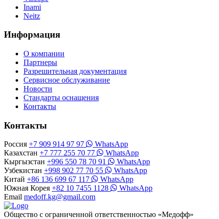
Inami
Neitz
Информация
О компании
Партнеры
Разрешительная документация
Сервисное обслуживание
Новости
Стандарты оснащения
Контакты
Контакты
Россия
+7 909 914 97 97
WhatsApp
Казахстан
+7 777 255 70 77
WhatsApp
Кыргызстан
+996 550 78 70 91
WhatsApp
Узбекистан
+998 902 77 70 55
WhatsApp
Китай
+86 136 699 67 117
WhatsApp
Южная Корея
+82 10 7455 1128
WhatsApp
Email
medoff.kg@gmail.com
Общество с ограниченной ответственностью «Медофф»