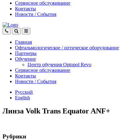
Сервисное обслуживание
Контакты
Новости
/
События
Главная
Офтальмологическое
/
оптическое
оборудование
Партнеры
Обучение
Центр обучения Оptopol Revo
Сервисное обслуживание
Контакты
Новости
/
События
Русский
English
Линза Volk Trans Equator ANF+
Рубрики