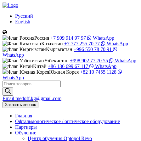
Русский
English
Россия
+7 909 914 97 97
WhatsApp
Казахстан
+7 777 255 70 77
WhatsApp
Кыргызстан
+996 550 78 70 91
WhatsApp
Узбекистан
+998 902 77 70 55
WhatsApp
Китай
+86 136 699 67 117
WhatsApp
Южная Корея
+82 10 7455 1128
WhatsApp
Поиск
товаров
Email
medoff.kg@gmail.com
Заказать звонок
Главная
Офтальмологическое
/
оптическое
оборудование
Партнеры
Обучение
Центр обучения Оptopol Revo