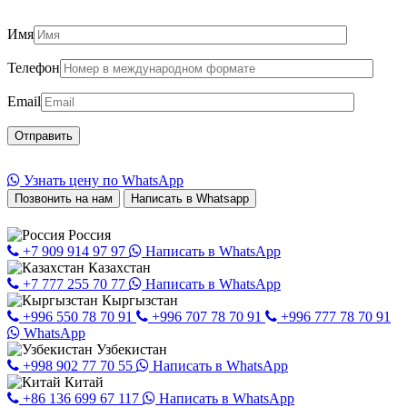
Имя
Телефон
Email
Узнать цену по WhatsApp
Позвонить на нам
Написать в Whatsapp
Россия
+7 909 914 97 97
Написать в WhatsApp
Казахстан
+7 777 255 70 77
Написать в WhatsApp
Кыргызстан
+996 550 78 70 91
+996 707 78 70 91
+996 777 78 70 91
WhatsApp
Узбекистан
+998 902 77 70 55
Написать в WhatsApp
Китай
+86 136 699 67 117
Написать в WhatsApp