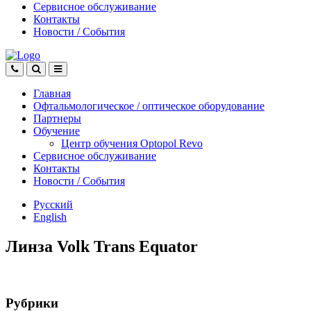
Сервисное обслуживание
Контакты
Новости
/
События
Главная
Офтальмологическое
/
оптическое
оборудование
Партнеры
Обучение
Центр обучения Оptopol Revo
Сервисное обслуживание
Контакты
Новости
/
События
Русский
English
Линза Volk Trans Equator
Рубрики