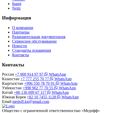
Inami
Neitz
Информация
О компании
Партнеры
Разрешительная документация
Сервисное обслуживание
Новости
Стандарты оснащения
Контакты
Контакты
Россия
+7 909 914 97 97
WhatsApp
Казахстан
+7 777 255 70 77
WhatsApp
Кыргызстан
+996 550 78 70 91
WhatsApp
Узбекистан
+998 902 77 70 55
WhatsApp
Китай
+86 136 699 67 117
WhatsApp
Южная Корея
+82 10 7455 1128
WhatsApp
Email
medoff.kg@gmail.com
Общество с ограниченной ответственностью «Медофф»