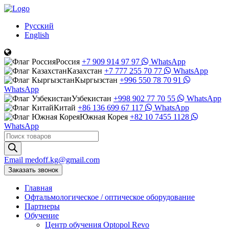
Русский
English
Россия
+7 909 914 97 97
WhatsApp
Казахстан
+7 777 255 70 77
WhatsApp
Кыргызстан
+996 550 78 70 91
WhatsApp
Узбекистан
+998 902 77 70 55
WhatsApp
Китай
+86 136 699 67 117
WhatsApp
Южная Корея
+82 10 7455 1128
WhatsApp
Поиск
товаров
Email
medoff.kg@gmail.com
Заказать звонок
Главная
Офтальмологическое
/
оптическое
оборудование
Партнеры
Обучение
Центр обучения Оptopol Revo