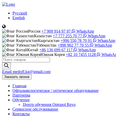
Русский
English
Россия
+7 909 914 97 97
WhatsApp
Казахстан
+7 777 255 70 77
WhatsApp
Кыргызстан
+996 550 78 70 91
WhatsApp
Узбекистан
+998 902 77 70 55
WhatsApp
Китай
+86 136 699 67 117
WhatsApp
Южная Корея
+82 10 7455 1128
WhatsA
Поиск
товаров
Email
medoff.kg@gmail.com
Заказать звонок
Главная
Офтальмологическое
/
оптическое
оборудование
Партнеры
Обучение
Центр обучения Оptopol Revo
Сервисное обслуживание
Контакты