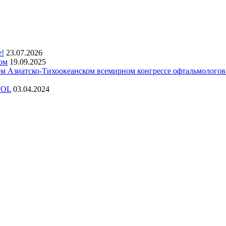
е!
23.07.2026
ом
19.09.2025
 Азиатско-Тихоокеанском всемирном конгрессе офтальмолого
POL
03.04.2024