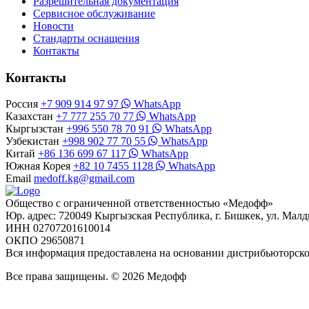
Разрешительная документация
Сервисное обслуживание
Новости
Стандарты оснащения
Контакты
Контакты
Россия
+7 909 914 97 97
WhatsApp
Казахстан
+7 777 255 70 77
WhatsApp
Кыргызстан
+996 550 78 70 91
WhatsApp
Узбекистан
+998 902 77 70 55
WhatsApp
Китай
+86 136 699 67 117
WhatsApp
Южная Корея
+82 10 7455 1128
WhatsApp
Email
medoff.kg@gmail.com
Общество с ограниченной ответственностью «Медофф»
Юр. адрес: 720049 Кыргызская Республика, г. Бишкек, ул. Малд
ИНН 02707201610014
ОКПО 29650871
Вся информация предоставлена на основании дистрибьюторс
Все права защищены. © 2026 Медофф