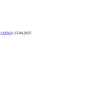
в (APAO)
15.04.2025