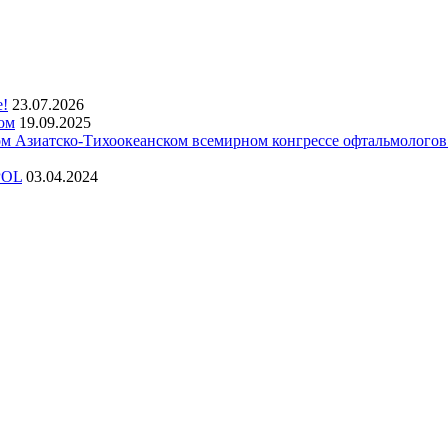
е!
23.07.2026
ом
19.09.2025
 Азиатско-Тихоокеанском всемирном конгрессе офтальмолого
POL
03.04.2024