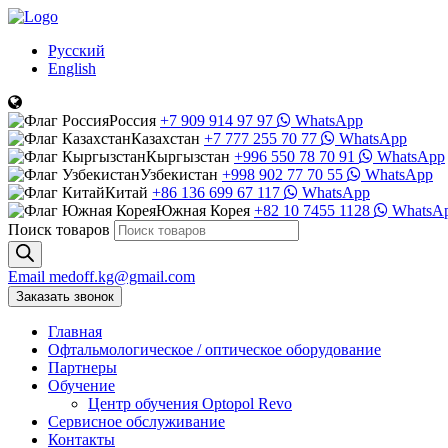
Русский
English
Россия
+7 909 914 97 97
WhatsApp
Казахстан
+7 777 255 70 77
WhatsApp
Кыргызстан
+996 550 78 70 91
WhatsApp
Узбекистан
+998 902 77 70 55
WhatsApp
Китай
+86 136 699 67 117
WhatsApp
Южная Корея
+82 10 7455 1128
WhatsA
Поиск товаров
Email
medoff.kg@gmail.com
Заказать звонок
Главная
Офтальмологическое
/
оптическое
оборудование
Партнеры
Обучение
Центр обучения Оptopol Revo
Сервисное обслуживание
Контакты