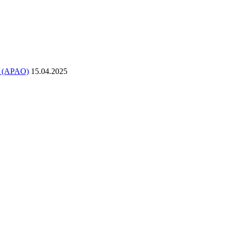
в (APAO)
15.04.2025