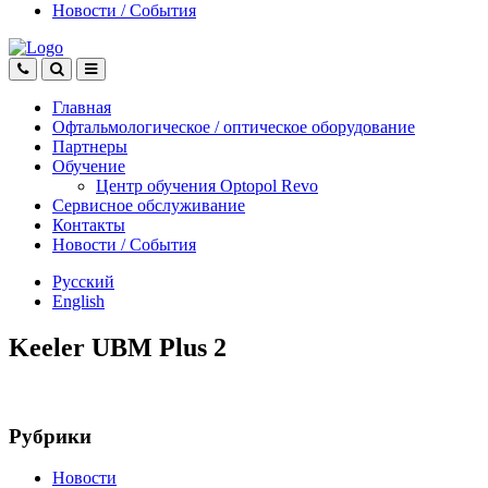
Новости
/
События
Главная
Офтальмологическое
/
оптическое
оборудование
Партнеры
Обучение
Центр обучения Оptopol Revo
Сервисное обслуживание
Контакты
Новости
/
События
Русский
English
Keeler UBM Plus 2
Рубрики
Новости