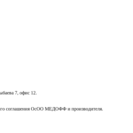
ыбаева 7, офис 12.
кого соглашения ОсОО МЕДОФФ и производителя.