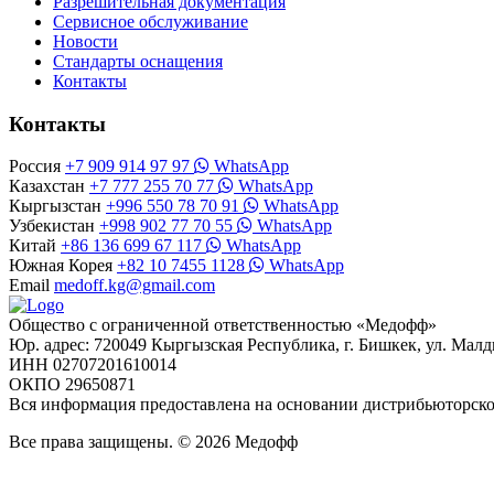
Разрешительная документация
Сервисное обслуживание
Новости
Стандарты оснащения
Контакты
Контакты
Россия
+7 909 914 97 97
WhatsApp
Казахстан
+7 777 255 70 77
WhatsApp
Кыргызстан
+996 550 78 70 91
WhatsApp
Узбекистан
+998 902 77 70 55
WhatsApp
Китай
+86 136 699 67 117
WhatsApp
Южная Корея
+82 10 7455 1128
WhatsApp
Email
medoff.kg@gmail.com
Общество с ограниченной ответственностью «Медофф»
Юр. адрес: 720049 Кыргызская Республика, г. Бишкек, ул. Малд
ИНН 02707201610014
ОКПО 29650871
Вся информация предоставлена на основании дистрибьюторс
Все права защищены. © 2026 Медофф