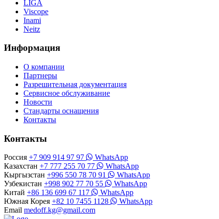
LIGA
Viscope
Inami
Neitz
Информация
О компании
Партнеры
Разрешительная документация
Сервисное обслуживание
Новости
Стандарты оснащения
Контакты
Контакты
Россия
+7 909 914 97 97
WhatsApp
Казахстан
+7 777 255 70 77
WhatsApp
Кыргызстан
+996 550 78 70 91
WhatsApp
Узбекистан
+998 902 77 70 55
WhatsApp
Китай
+86 136 699 67 117
WhatsApp
Южная Корея
+82 10 7455 1128
WhatsApp
Email
medoff.kg@gmail.com