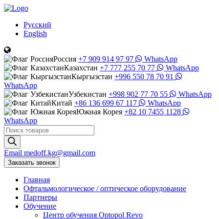
Русский
English
Россия
+7 909 914 97 97
WhatsApp
Казахстан
+7 777 255 70 77
WhatsApp
Кыргызстан
+996 550 78 70 91
WhatsApp
Узбекистан
+998 902 77 70 55
WhatsApp
Китай
+86 136 699 67 117
WhatsApp
Южная Корея
+82 10 7455 1128
WhatsApp
Поиск
товаров
Email
medoff.kg@gmail.com
Заказать звонок
Главная
Офтальмологическое
/
оптическое
оборудование
Партнеры
Обучение
Центр обучения Оptopol Revo