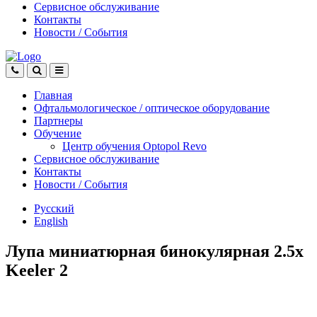
Сервисное обслуживание
Контакты
Новости
/
События
Главная
Офтальмологическое
/
оптическое
оборудование
Партнеры
Обучение
Центр обучения Оptopol Revo
Сервисное обслуживание
Контакты
Новости
/
События
Русский
English
Лупа миниатюрная бинокулярная 2.5x
Keeler 2