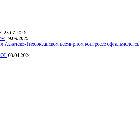
е!
23.07.2026
ом
19.09.2025
 Азиатско-Тихоокеанском всемирном конгрессе офтальмолого
POL
03.04.2024