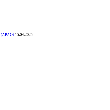
в (APAO)
15.04.2025