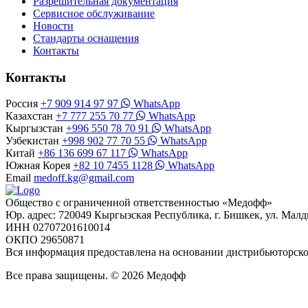
Разрешительная документация
Сервисное обслуживание
Новости
Стандарты оснащения
Контакты
Контакты
Россия
+7 909 914 97 97
WhatsApp
Казахстан
+7 777 255 70 77
WhatsApp
Кыргызстан
+996 550 78 70 91
WhatsApp
Узбекистан
+998 902 77 70 55
WhatsApp
Китай
+86 136 699 67 117
WhatsApp
Южная Корея
+82 10 7455 1128
WhatsApp
Email
medoff.kg@gmail.com
Общество с ограниченной ответственностью «Медофф»
Юр. адрес: 720049 Кыргызская Республика, г. Бишкек, ул. Малд
ИНН 02707201610014
ОКПО 29650871
Вся информация предоставлена на основании дистрибьюторс
Все права защищены. © 2026 Медофф