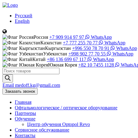
Русский
English
Россия
+7 909 914 97 97
WhatsApp
Казахстан
+7 777 255 70 77
WhatsApp
Кыргызстан
+996 550 78 70 91
WhatsApp
Узбекистан
+998 902 77 70 55
WhatsApp
Китай
+86 136 699 67 117
WhatsApp
Южная Корея
+82 10 7455 1128
WhatsA
Поиск
товаров
Email
medoff.kg@gmail.com
Заказать звонок
Главная
Офтальмологическое
/
оптическое
оборудование
Партнеры
Обучение
Центр обучения Оptopol Revo
Сервисное обслуживание
Контакты