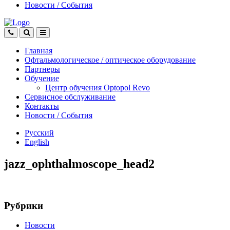
Новости
/
События
Главная
Офтальмологическое
/
оптическое
оборудование
Партнеры
Обучение
Центр обучения Оptopol Revo
Сервисное обслуживание
Контакты
Новости
/
События
Русский
English
jazz_ophthalmoscope_head2
Рубрики
Новости