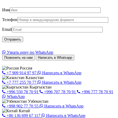
Имя
Телефон
Email
Узнать цену по WhatsApp
Позвонить на нам
Написать в Whatsapp
Россия
+7 909 914 97 97
Написать в WhatsApp
Казахстан
+7 777 255 70 77
Написать в WhatsApp
Кыргызстан
+996 550 78 70 91
+996 707 78 70 91
+996 777 78 70 91
WhatsApp
Узбекистан
+998 902 77 70 55
Написать в WhatsApp
Китай
+86 136 699 67 117
Написать в WhatsApp