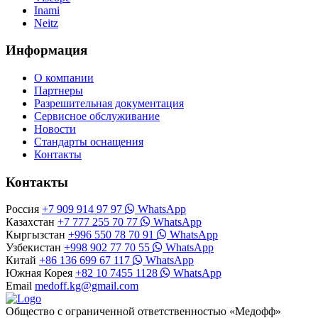
Inami
Neitz
Информация
О компании
Партнеры
Разрешительная документация
Сервисное обслуживание
Новости
Стандарты оснащения
Контакты
Контакты
Россия
+7 909 914 97 97
WhatsApp
Казахстан
+7 777 255 70 77
WhatsApp
Кыргызстан
+996 550 78 70 91
WhatsApp
Узбекистан
+998 902 77 70 55
WhatsApp
Китай
+86 136 699 67 117
WhatsApp
Южная Корея
+82 10 7455 1128
WhatsApp
Email
medoff.kg@gmail.com
Общество с ограниченной ответственностью «Медофф»