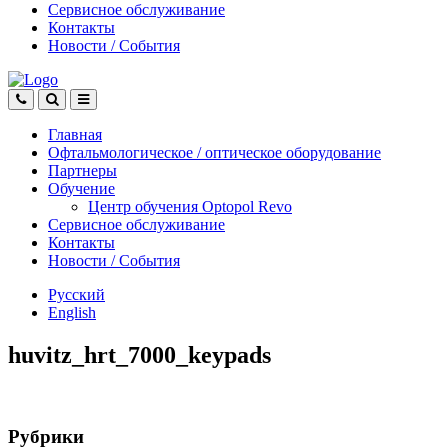
Сервисное обслуживание
Контакты
Новости
/
События
Главная
Офтальмологическое
/
оптическое
оборудование
Партнеры
Обучение
Центр обучения Оptopol Revo
Сервисное обслуживание
Контакты
Новости
/
События
Русский
English
huvitz_hrt_7000_keypads
Рубрики