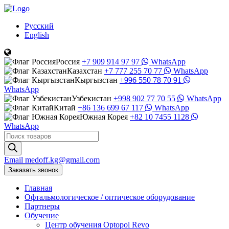
Русский
English
Россия
+7 909 914 97 97
WhatsApp
Казахстан
+7 777 255 70 77
WhatsApp
Кыргызстан
+996 550 78 70 91
WhatsApp
Узбекистан
+998 902 77 70 55
WhatsApp
Китай
+86 136 699 67 117
WhatsApp
Южная Корея
+82 10 7455 1128
WhatsApp
Поиск
товаров
Email
medoff.kg@gmail.com
Заказать звонок
Главная
Офтальмологическое
/
оптическое
оборудование
Партнеры
Обучение
Центр обучения Оptopol Revo