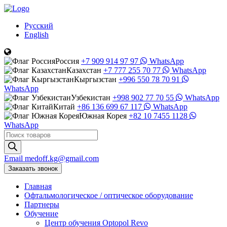
Русский
English
Россия
+7 909 914 97 97
WhatsApp
Казахстан
+7 777 255 70 77
WhatsApp
Кыргызстан
+996 550 78 70 91
WhatsApp
Узбекистан
+998 902 77 70 55
WhatsApp
Китай
+86 136 699 67 117
WhatsApp
Южная Корея
+82 10 7455 1128
WhatsApp
Поиск
товаров
Email
medoff.kg@gmail.com
Заказать звонок
Главная
Офтальмологическое
/
оптическое
оборудование
Партнеры
Обучение
Центр обучения Оptopol Revo