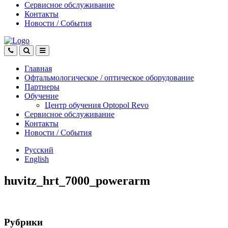
Сервисное обслуживание
Контакты
Новости
/
События
Главная
Офтальмологическое
/
оптическое
оборудование
Партнеры
Обучение
Центр обучения Оptopol Revo
Сервисное обслуживание
Контакты
Новости
/
События
Русский
English
huvitz_hrt_7000_powerarm
Рубрики