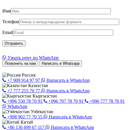
Имя
Телефон
Email
Узнать цену по WhatsApp
Позвонить на нам
Написать в Whatsapp
Россия
+7 909 914 97 97
Написать в WhatsApp
Казахстан
+7 777 255 70 77
Написать в WhatsApp
Кыргызстан
+996 550 78 70 91
+996 707 78 70 91
+996 777 78 70 91
WhatsApp
Узбекистан
+998 902 77 70 55
Написать в WhatsApp
Китай
+86 136 699 67 117
Написать в WhatsApp