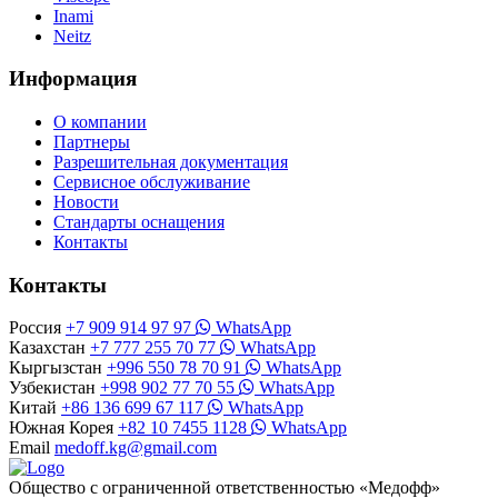
Inami
Neitz
Информация
О компании
Партнеры
Разрешительная документация
Сервисное обслуживание
Новости
Стандарты оснащения
Контакты
Контакты
Россия
+7 909 914 97 97
WhatsApp
Казахстан
+7 777 255 70 77
WhatsApp
Кыргызстан
+996 550 78 70 91
WhatsApp
Узбекистан
+998 902 77 70 55
WhatsApp
Китай
+86 136 699 67 117
WhatsApp
Южная Корея
+82 10 7455 1128
WhatsApp
Email
medoff.kg@gmail.com
Общество с ограниченной ответственностью «Медофф»