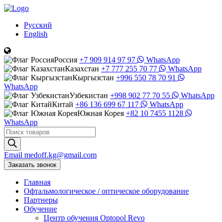
Русский
English
Россия
+7 909 914 97 97
WhatsApp
Казахстан
+7 777 255 70 77
WhatsApp
Кыргызстан
+996 550 78 70 91
WhatsApp
Узбекистан
+998 902 77 70 55
WhatsApp
Китай
+86 136 699 67 117
WhatsApp
Южная Корея
+82 10 7455 1128
WhatsApp
Поиск
товаров
Email
medoff.kg@gmail.com
Заказать звонок
Главная
Офтальмологическое
/
оптическое
оборудование
Партнеры
Обучение
Центр обучения Оptopol Revo