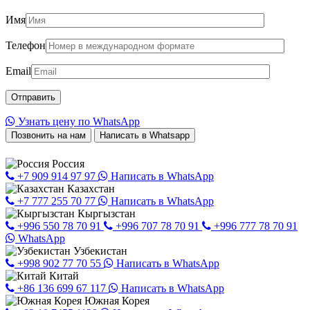
Имя
Телефон
Email
Узнать цену по WhatsApp
Позвонить на нам
Написать в Whatsapp
Россия
+7 909 914 97 97
Написать в WhatsApp
Казахстан
+7 777 255 70 77
Написать в WhatsApp
Кыргызстан
+996 550 78 70 91
+996 707 78 70 91
+996 777 78 70 91
WhatsApp
Узбекистан
+998 902 77 70 55
Написать в WhatsApp
Китай
+86 136 699 67 117
Написать в WhatsApp
Южная Корея