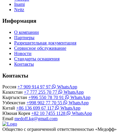
Inami
Neitz
Информация
О компании
Партнеры
Разрешительная документация
Сервисное обслуживание
Новости
Стандарты оснащения
Контакты
Контакты
Россия
+7 909 914 97 97
WhatsApp
Казахстан
+7 777 255 70 77
WhatsApp
Кыргызстан
+996 550 78 70 91
WhatsApp
Узбекистан
+998 902 77 70 55
WhatsApp
Китай
+86 136 699 67 117
WhatsApp
Южная Корея
+82 10 7455 1128
WhatsApp
Email
medoff.kg@gmail.com
Общество с ограниченной ответственностью «Медофф»