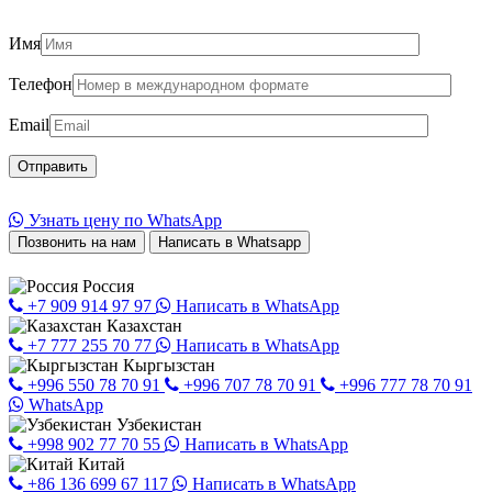
Имя
Телефон
Email
Узнать цену по WhatsApp
Позвонить на нам
Написать в Whatsapp
Россия
+7 909 914 97 97
Написать в WhatsApp
Казахстан
+7 777 255 70 77
Написать в WhatsApp
Кыргызстан
+996 550 78 70 91
+996 707 78 70 91
+996 777 78 70 91
WhatsApp
Узбекистан
+998 902 77 70 55
Написать в WhatsApp
Китай
+86 136 699 67 117
Написать в WhatsApp