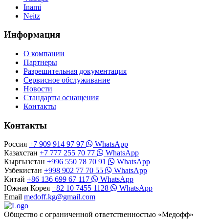
Inami
Neitz
Информация
О компании
Партнеры
Разрешительная документация
Сервисное обслуживание
Новости
Стандарты оснащения
Контакты
Контакты
Россия
+7 909 914 97 97
WhatsApp
Казахстан
+7 777 255 70 77
WhatsApp
Кыргызстан
+996 550 78 70 91
WhatsApp
Узбекистан
+998 902 77 70 55
WhatsApp
Китай
+86 136 699 67 117
WhatsApp
Южная Корея
+82 10 7455 1128
WhatsApp
Email
medoff.kg@gmail.com
Общество с ограниченной ответственностью «Медофф»