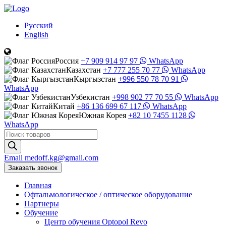
Русский
English
Россия
+7 909 914 97 97
WhatsApp
Казахстан
+7 777 255 70 77
WhatsApp
Кыргызстан
+996 550 78 70 91
WhatsApp
Узбекистан
+998 902 77 70 55
WhatsApp
Китай
+86 136 699 67 117
WhatsApp
Южная Корея
+82 10 7455 1128
WhatsApp
Поиск
товаров
Email
medoff.kg@gmail.com
Заказать звонок
Главная
Офтальмологическое
/
оптическое
оборудование
Партнеры
Обучение
Центр обучения Оptopol Revo