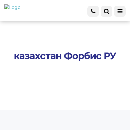
казахстан Форбис РУ