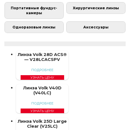
Портативные фундус-
Хирургические линзы
камеры
Одноразовые линзы
Аксессуары
Линза Volk 28D ACS®
— V28LCACSPV
ПОДРОБНЕЕ
УЗНАТЬ ЦЕНУ
Линза Volk V40D
(V40LC)
ПОДРОБНЕЕ
УЗНАТЬ ЦЕНУ
Линза Volk 25D Large
Clear (V25LC)