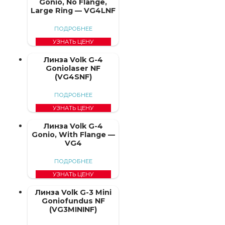
Gonio, No Flange,
Large Ring — VG4LNF
ПОДРОБНЕЕ
УЗНАТЬ ЦЕНУ
Линза Volk G-4
Goniolaser NF
(VG4SNF)
ПОДРОБНЕЕ
УЗНАТЬ ЦЕНУ
Линза Volk G-4
Gonio, With Flange —
VG4
ПОДРОБНЕЕ
УЗНАТЬ ЦЕНУ
Линза Volk G-3 Mini
Goniofundus NF
(VG3MININF)