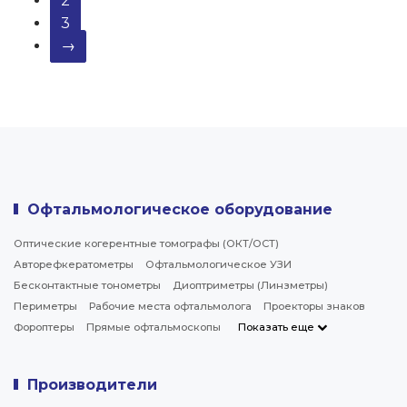
2
3
→
Офтальмологическое оборудование
Оптические когерентные томографы (ОКТ/ОСТ)
Авторефкератометры
Офтальмологическое УЗИ
Бесконтактные тонометры
Диоптриметры (Линзметры)
Периметры
Рабочие места офтальмолога
Проекторы знаков
Фороптеры
Прямые офтальмоскопы
Показать еще
Производители