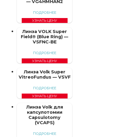
— VG4HMHAN2
ПОДРОБНЕЕ
УЗНАТЬ ЦЕНУ
Линза VOLK Super
Field® (Blue Ring) —
VSFNC-BE
ПОДРОБНЕЕ
УЗНАТЬ ЦЕНУ
Линза Volk Super
VitreoFundus — VSVF
ПОДРОБНЕЕ
УЗНАТЬ ЦЕНУ
Линза Volk для
капсулотомии
Capsulotomy
(VCAPS)
ПОДРОБНЕЕ