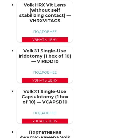
Volk HRX Vit Lens
(without self
stabilizing contact) —
VHRXVITACS
ПОДРОБНЕЕ
УЗНАТЬ ЦЕНУ
Volk®1 Single-Use
Iridotomy (1 box of 10)
— VIRIDD10
ПОДРОБНЕЕ
УЗНАТЬ ЦЕНУ
Volk®1 Single-Use
Capsulotomy (1 box
of 10) — VCAPSD10
ПОДРОБНЕЕ
УЗНАТЬ ЦЕНУ
Портативная
фундус-камера Volk