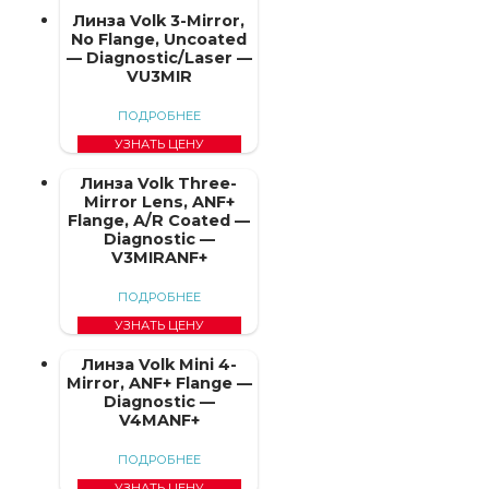
Линза Volk 3-Mirror,
No Flange, Uncoated
— Diagnostic/Laser —
VU3MIR
ПОДРОБНЕЕ
УЗНАТЬ ЦЕНУ
Линза Volk Three-
Mirror Lens, ANF+
Flange, A/R Coated —
Diagnostic —
V3MIRANF+
ПОДРОБНЕЕ
УЗНАТЬ ЦЕНУ
Линза Volk Mini 4-
Mirror, ANF+ Flange —
Diagnostic —
V4MANF+
ПОДРОБНЕЕ
УЗНАТЬ ЦЕНУ