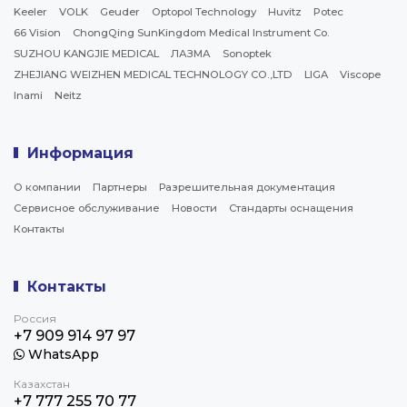
Keeler
VOLK
Geuder
Optopol Technology
Huvitz
Potec
66 Vision
ChongQing SunKingdom Medical Instrument Co.
SUZHOU KANGJIE MEDICAL
ЛАЗМА
Sonoptek
ZHEJIANG WEIZHEN MEDICAL TECHNOLOGY CO.,LTD
LIGA
Viscope
Inami
Neitz
Информация
О компании
Партнеры
Разрешительная документация
Сервисное обслуживание
Новости
Стандарты оснащения
Контакты
Контакты
Россия
+7 909 914 97 97
WhatsApp
Казахстан
+7 777 255 70 77