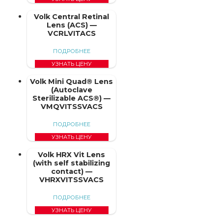
Volk Central Retinal
Lens (ACS) —
VCRLVITACS
ПОДРОБНЕЕ
УЗНАТЬ ЦЕНУ
Volk Mini Quad® Lens
(Autoclave
Sterilizable ACS®) —
VMQVITSSVACS
ПОДРОБНЕЕ
УЗНАТЬ ЦЕНУ
Volk HRX Vit Lens
(with self stabilizing
contact) —
VHRXVITSSVACS
ПОДРОБНЕЕ
УЗНАТЬ ЦЕНУ