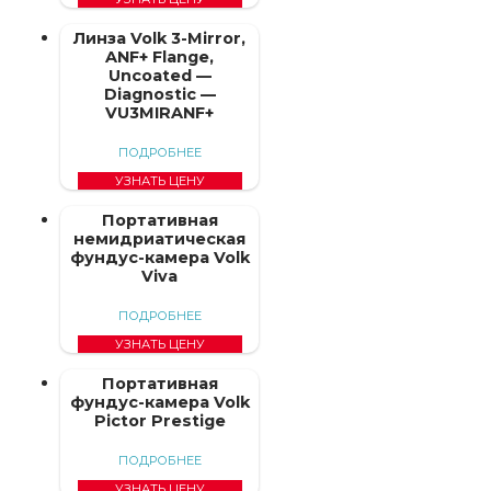
Линза Volk 3-Mirror,
ANF+ Flange,
Uncoated —
Diagnostic —
VU3MIRANF+
ПОДРОБНЕЕ
УЗНАТЬ ЦЕНУ
Портативная
немидриатическая
фундус-камера Volk
Viva
ПОДРОБНЕЕ
УЗНАТЬ ЦЕНУ
Портативная
фундус-камера Volk
Pictor Prestige
ПОДРОБНЕЕ
УЗНАТЬ ЦЕНУ