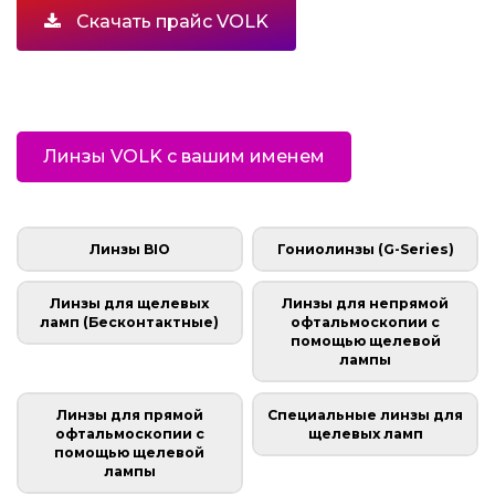
Скачать прайс VOLK
Линзы VOLK с вашим именем
Линзы BIO
Гониолинзы (G-Series)
Линзы для щелевых
Линзы для непрямой
ламп (Бесконтактные)
офтальмоскопии с
помощью щелевой
лампы
Линзы для прямой
Специальные линзы для
офтальмоскопии с
щелевых ламп
помощью щелевой
лампы