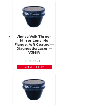
Линза Volk Three-
Mirror Lens, No
Flange, A/R Coated —
Diagnostic/Laser —
V3MIR
ПОДРОБНЕЕ
УЗНАТЬ ЦЕНУ