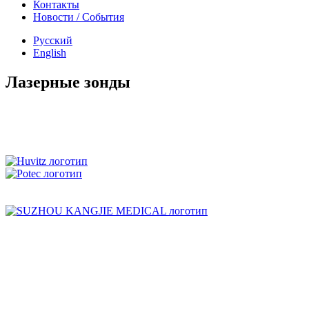
Контакты
Новости
/
События
Русский
English
Лазерные зонды