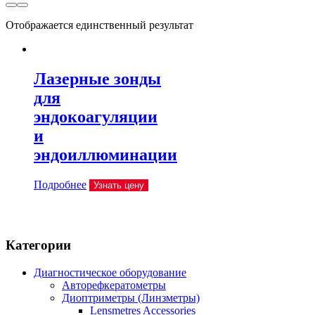
Отображается единственный результат
Лазерные зонды
для
эндокоагуляции
и
эндоиллюминации
Подробнее
Узнать цену
Категории
Диагностическое оборудование
Авторефкератометры
Диоптриметры (Линзметры)
Lensmetres Accessories