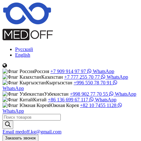
Русский
English
Россия
+7 909 914 97 97
WhatsApp
Казахстан
+7 777 255 70 77
WhatsApp
Кыргызстан
+996 550 78 70 91
WhatsApp
Узбекистан
+998 902 77 70 55
WhatsApp
Китай
+86 136 699 67 117
WhatsApp
Южная Корея
+82 10 7455 1128
WhatsApp
Поиск
товаров
Email
medoff.kg@gmail.com
Заказать звонок