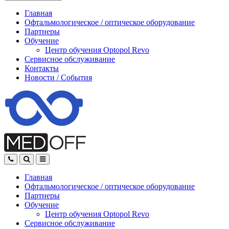
Главная
Офтальмологическое
/
оптическое
оборудование
Партнеры
Обучение
Центр обучения Оptopol Revo
Сервисное обслуживание
Контакты
Новости
/
События
Главная
Офтальмологическое
/
оптическое
оборудование
Партнеры
Обучение
Центр обучения Оptopol Revo
Сервисное обслуживание