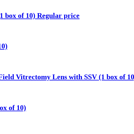
 box of 10) Regular price
10)
ield Vitrectomy Lens with SSV (1 box of 10
ox of 10)