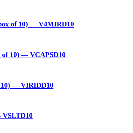
 box of 10) — V4MIRD10
ox of 10) — VCAPSD10
of 10) — VIRIDD10
 — VSLTD10