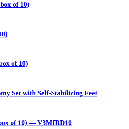
box of 10)
10)
box of 10)
my Set with Self-Stabilizing Feet
 box of 10) — V3MIRD10