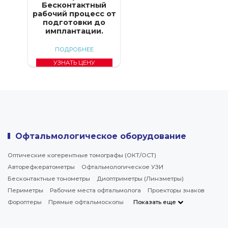
Бесконтактный
рабочий процесс от
подготовки до
имплантации.
ПОДРОБНЕЕ
УЗНАТЬ ЦЕНУ
Офтальмологическое оборудование
Оптические когерентные томографы (ОКТ/ОСТ)
Авторефкератометры
Офтальмологическое УЗИ
Бесконтактные тонометры
Диоптриметры (Линзметры)
Периметры
Рабочие места офтальмолога
Проекторы знаков
Фороптеры
Прямые офтальмоскопы
Показать еще