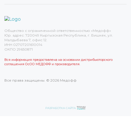
Общество с ограниченной ответственностью «Медофф»
Юр. адрес: 720049 Кыргызская Республика, г. Бишкек, ул.
Малдыбаева 7, офис 12.
ИНН 02707201610014
ОКПО 29650871
Вся информация предоставлена на основании дистрибьюторского
соглашения ОсОО МЕДОФФ и производителя.
Все права защищены. © 2026 Медофф
РАЗРАБОТКА САЙТА