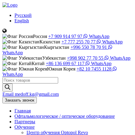
Русский
English
Россия
+7 909 914 97 97
WhatsApp
Казахстан
+7 777 255 70 77
WhatsApp
Кыргызстан
+996 550 78 70 91
WhatsApp
Узбекистан
+998 902 77 70 55
WhatsApp
Китай
+86 136 699 67 117
WhatsApp
Южная Корея
+82 10 7455 1128
WhatsApp
Поиск
товаров
Email
medoff.kg@gmail.com
Заказать звонок
Главная
Офтальмологическое
/
оптическое
оборудование
Партнеры
Обучение
Центр обучения Оptopol Revo