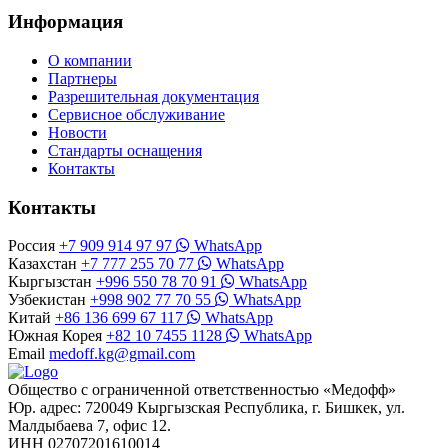
Информация
О компании
Партнеры
Разрешительная документация
Сервисное обслуживание
Новости
Стандарты оснащения
Контакты
Контакты
Россия
+7 909 914 97 97
WhatsApp
Казахстан
+7 777 255 70 77
WhatsApp
Кыргызстан
+996 550 78 70 91
WhatsApp
Узбекистан
+998 902 77 70 55
WhatsApp
Китай
+86 136 699 67 117
WhatsApp
Южная Корея
+82 10 7455 1128
WhatsApp
Email
medoff.kg@gmail.com
Общество с ограниченной ответственностью «Медофф»
Юр. адрес: 720049 Кыргызская Республика, г. Бишкек, ул.
Малдыбаева 7, офис 12.
ИНН 02707201610014