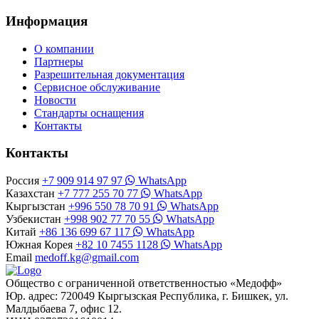
Информация
О компании
Партнеры
Разрешительная документация
Сервисное обслуживание
Новости
Стандарты оснащения
Контакты
Контакты
Россия
+7 909 914 97 97
WhatsApp
Казахстан
+7 777 255 70 77
WhatsApp
Кыргызстан
+996 550 78 70 91
WhatsApp
Узбекистан
+998 902 77 70 55
WhatsApp
Китай
+86 136 699 67 117
WhatsApp
Южная Корея
+82 10 7455 1128
WhatsApp
Email
medoff.kg@gmail.com
Общество с ограниченной ответственностью «Медофф»
Юр. адрес: 720049 Кыргызская Республика, г. Бишкек, ул.
Малдыбаева 7, офис 12.