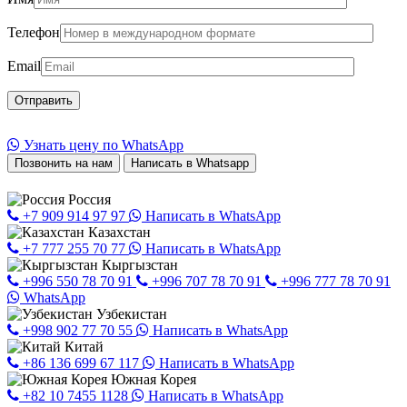
Телефон
Email
Узнать цену по WhatsApp
Позвонить на нам
Написать в Whatsapp
Россия
+7 909 914 97 97
Написать в WhatsApp
Казахстан
+7 777 255 70 77
Написать в WhatsApp
Кыргызстан
+996 550 78 70 91
+996 707 78 70 91
+996 777 78 70 91
WhatsApp
Узбекистан
+998 902 77 70 55
Написать в WhatsApp
Китай
+86 136 699 67 117
Написать в WhatsApp
Южная Корея
+82 10 7455 1128
Написать в WhatsApp