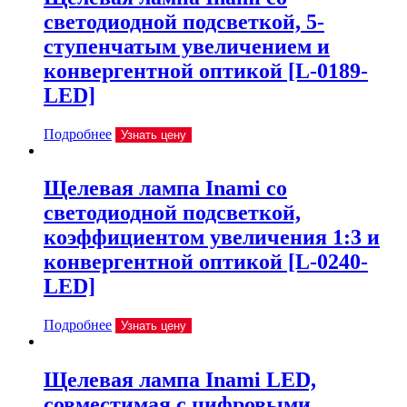
светодиодной подсветкой, 5-
ступенчатым увеличением и
конвергентной оптикой [L-0189-
LED]
Подробнее
Узнать цену
Щелевая лампа Inami со
светодиодной подсветкой,
коэффициентом увеличения 1:3 и
конвергентной оптикой [L-0240-
LED]
Подробнее
Узнать цену
Щелевая лампа Inami LED,
совместимая с цифровыми