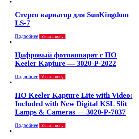
Стерео вариатор для SunKingdom
LS-7
Подробнее
Узнать цену
Цифровый фотоаппарат с ПО
Keeler Kapture — 3020-P-2022
Подробнее
Узнать цену
ПО Keeler Kapture Lite with Video:
Included with New Digital KSL Slit
Lamps & Cameras — 3020-P-7037
Подробнее
Узнать цену