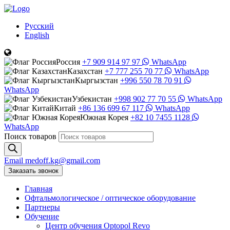
Русский
English
Россия
+7 909 914 97 97
WhatsApp
Казахстан
+7 777 255 70 77
WhatsApp
Кыргызстан
+996 550 78 70 91
WhatsApp
Узбекистан
+998 902 77 70 55
WhatsApp
Китай
+86 136 699 67 117
WhatsApp
Южная Корея
+82 10 7455 1128
WhatsApp
Поиск товаров
Email
medoff.kg@gmail.com
Заказать звонок
Главная
Офтальмологическое
/
оптическое
оборудование
Партнеры
Обучение
Центр обучения Оptopol Revo