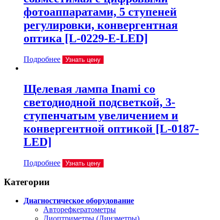
фотоаппаратами, 5 ступеней
регулировки, конвергентная
оптика [L-0229-E-LED]
Подробнее
Узнать цену
Щелевая лампа Inami со
светодиодной подсветкой, 3-
ступенчатым увеличением и
конвергентной оптикой [L-0187-
LED]
Подробнее
Узнать цену
Категории
Диагностическое оборудование
Авторефкератометры
Диоптриметры (Линзметры)