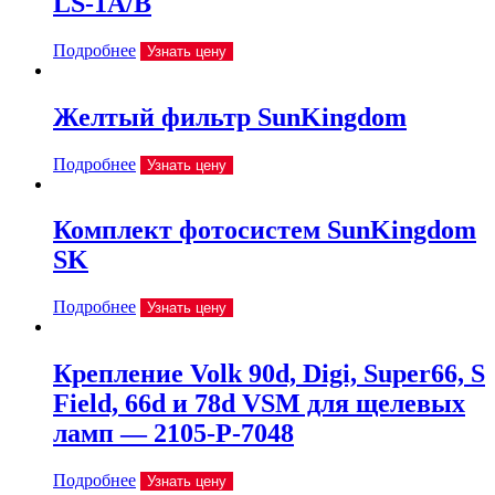
LS-1A/B
Подробнее
Узнать цену
Желтый фильтр SunKingdom
Подробнее
Узнать цену
Комплект фотосистем SunKingdom
SK
Подробнее
Узнать цену
Крепление Volk 90d, Digi, Super66, S
Field, 66d и 78d VSM для щелевых
ламп — 2105-P-7048
Подробнее
Узнать цену