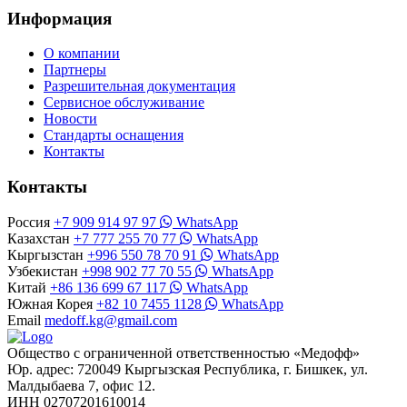
Информация
О компании
Партнеры
Разрешительная документация
Сервисное обслуживание
Новости
Стандарты оснащения
Контакты
Контакты
Россия
+7 909 914 97 97
WhatsApp
Казахстан
+7 777 255 70 77
WhatsApp
Кыргызстан
+996 550 78 70 91
WhatsApp
Узбекистан
+998 902 77 70 55
WhatsApp
Китай
+86 136 699 67 117
WhatsApp
Южная Корея
+82 10 7455 1128
WhatsApp
Email
medoff.kg@gmail.com
Общество с ограниченной ответственностью «Медофф»
Юр. адрес: 720049 Кыргызская Республика, г. Бишкек, ул.
Малдыбаева 7, офис 12.
ИНН 02707201610014