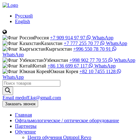
Русский
English
Россия
+7 909 914 97 97
WhatsApp
Казахстан
+7 777 255 70 77
WhatsApp
Кыргызстан
+996 550 78 70 91
WhatsApp
Узбекистан
+998 902 77 70 55
WhatsApp
Китай
+86 136 699 67 117
WhatsApp
Южная Корея
+82 10 7455 1128
WhatsApp
Поиск
товаров
Email
medoff.kg@gmail.com
Заказать звонок
Главная
Офтальмологическое
/
оптическое
оборудование
Партнеры
Обучение
Центр обучения Оptopol Revo