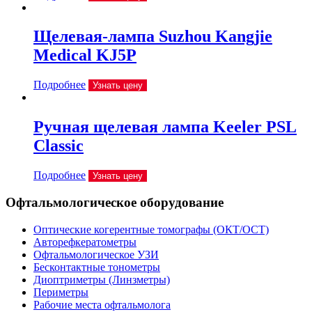
Щелевая-лампа Suzhou Kangjie
Medical KJ5P
Подробнее
Узнать цену
Ручная щелевая лампа Keeler PSL
Classic
Подробнее
Узнать цену
Офтальмологическое оборудование
Оптические когерентные томографы (ОКТ/ОСТ)
Авторефкератометры
Офтальмологическое УЗИ
Бесконтактные тонометры
Диоптриметры (Линзметры)
Периметры
Рабочие места офтальмолога