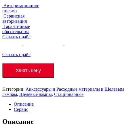
Авторизационное
письмо
Сервисная
авторизация
Гарантийные
обязательства
Скачать прайс
Скачать прайс
Узнать цену
Категории:
Акксессуары и Расходные материалы к Щелевым
лампам
,
Щелевые лампы
,
Стационарные
Описание
Сервис
Описание