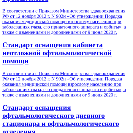
В соответствии с Приказом Министерства здравоохранения
РФ от 12 ноября 2012 г. N 902н «Об утверждении Порядка
оказания медицинской помощи взрослому населению при
заболеваниях глаза, его придаточного аппарата и орбиты», а
также с изменениями и дополнениями от 9 июня 2020 г.
Стандарт оснащения кабинета
неотложной офтальмологической
помощи
В соответствии с Приказом Министерства здравоохранения
РФ от 12 ноября 2012 г. N 902н «Об утверждении Порядка
оказания медицинской помощи взрослому населению при
заболеваниях глаза, его придаточного аппарата и орбиты», а
также с изменениями и дополнениями от 9 июня 2020 г.
Стандарт оснащения
офтальмологического дневного
стационара и офтальмологического
отделения