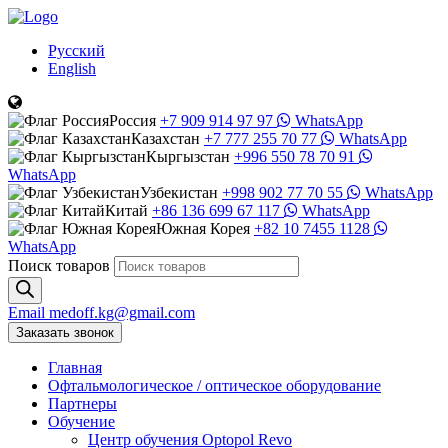
Русский
English
Россия
+7 909 914 97 97
WhatsApp
Казахстан
+7 777 255 70 77
WhatsApp
Кыргызстан
+996 550 78 70 91
WhatsApp
Узбекистан
+998 902 77 70 55
WhatsApp
Китай
+86 136 699 67 117
WhatsApp
Южная Корея
+82 10 7455 1128
WhatsApp
Поиск товаров
Email
medoff.kg@gmail.com
Заказать звонок
Главная
Офтальмологическое
/
оптическое
оборудование
Партнеры
Обучение
Центр обучения Оptopol Revo