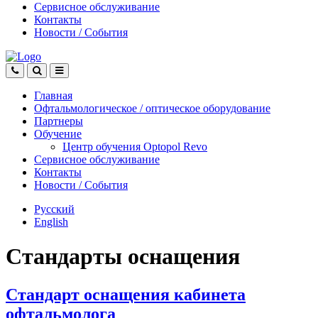
Сервисное обслуживание
Контакты
Новости
/
События
Главная
Офтальмологическое
/
оптическое
оборудование
Партнеры
Обучение
Центр обучения Оptopol Revo
Сервисное обслуживание
Контакты
Новости
/
События
Русский
English
Стандарты оснащения
Стандарт оснащения кабинета
офтальмолога