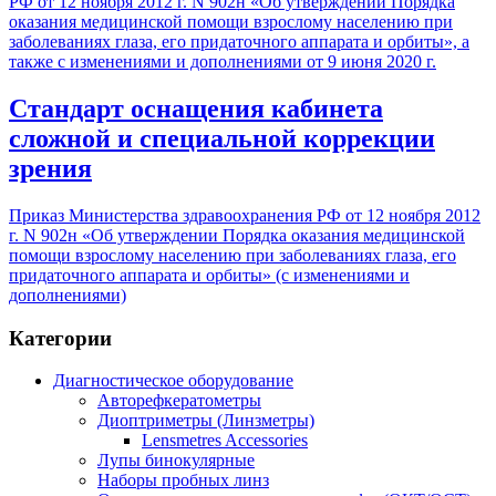
РФ от 12 ноября 2012 г. N 902н «Об утверждении Порядка
оказания медицинской помощи взрослому населению при
заболеваниях глаза, его придаточного аппарата и орбиты», а
также с изменениями и дополнениями от 9 июня 2020 г.
Стандарт оснащения кабинета
сложной и специальной коррекции
зрения
Приказ Министерства здравоохранения РФ от 12 ноября 2012
г. N 902н «Об утверждении Порядка оказания медицинской
помощи взрослому населению при заболеваниях глаза, его
придаточного аппарата и орбиты» (с изменениями и
дополнениями)
Категории
Диагностическое оборудование
Авторефкератометры
Диоптриметры (Линзметры)
Lensmetres Accessories
Лупы бинокулярные
Наборы пробных линз