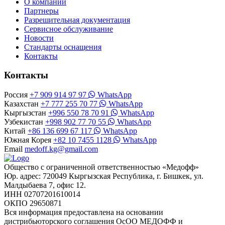
О компании
Партнеры
Разрешительная документация
Сервисное обслуживание
Новости
Стандарты оснащения
Контакты
Контакты
Россия
+7 909 914 97 97
WhatsApp
Казахстан
+7 777 255 70 77
WhatsApp
Кыргызстан
+996 550 78 70 91
WhatsApp
Узбекистан
+998 902 77 70 55
WhatsApp
Китай
+86 136 699 67 117
WhatsApp
Южная Корея
+82 10 7455 1128
WhatsApp
Email
medoff.kg@gmail.com
Общество с ограниченной ответственностью «Медофф»
Юр. адрес: 720049 Кыргызская Республика, г. Бишкек, ул.
Малдыбаева 7, офис 12.
ИНН 02707201610014
ОКПО 29650871
Вся информация предоставлена на основании
дистрибьюторского соглашения ОсОО МЕДОФФ и