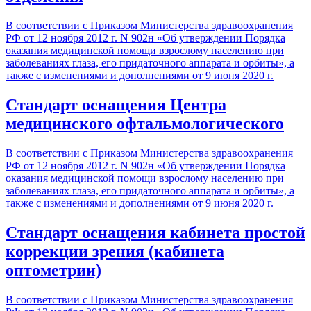
В соответствии с Приказом Министерства здравоохранения
РФ от 12 ноября 2012 г. N 902н «Об утверждении Порядка
оказания медицинской помощи взрослому населению при
заболеваниях глаза, его придаточного аппарата и орбиты», а
также с изменениями и дополнениями от 9 июня 2020 г.
Стандарт оснащения Центра
медицинского офтальмологического
В соответствии с Приказом Министерства здравоохранения
РФ от 12 ноября 2012 г. N 902н «Об утверждении Порядка
оказания медицинской помощи взрослому населению при
заболеваниях глаза, его придаточного аппарата и орбиты», а
также с изменениями и дополнениями от 9 июня 2020 г.
Стандарт оснащения кабинета простой
коррекции зрения (кабинета
оптометрии)
В соответствии с Приказом Министерства здравоохранения