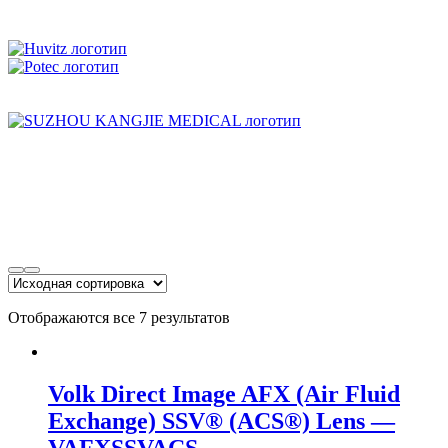
Отображаются все 7 результатов
Volk Direct Image AFX (Air Fluid
Exchange) SSV® (ACS®) Lens —
VAFXSSVACS