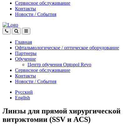
Сервисное обслуживание
Контакты
Новости
/
События
Главная
Офтальмологическое
/
оптическое
оборудование
Партнеры
Обучение
Центр обучения Оptopol Revo
Сервисное обслуживание
Контакты
Новости
/
События
Русский
English
Линзы для прямой хирургической
витрэктомии (SSV и ACS)