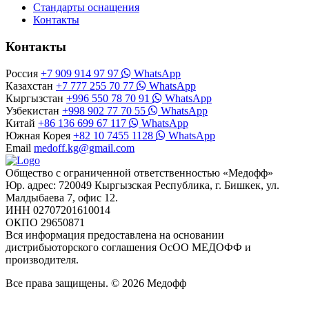
Стандарты оснащения
Контакты
Контакты
Россия
+7 909 914 97 97
WhatsApp
Казахстан
+7 777 255 70 77
WhatsApp
Кыргызстан
+996 550 78 70 91
WhatsApp
Узбекистан
+998 902 77 70 55
WhatsApp
Китай
+86 136 699 67 117
WhatsApp
Южная Корея
+82 10 7455 1128
WhatsApp
Email
medoff.kg@gmail.com
Общество с ограниченной ответственностью «Медофф»
Юр. адрес: 720049 Кыргызская Республика, г. Бишкек, ул.
Малдыбаева 7, офис 12.
ИНН 02707201610014
ОКПО 29650871
Вся информация предоставлена на основании
дистрибьюторского соглашения ОсОО МЕДОФФ и
производителя.
Все права защищены. © 2026 Медофф