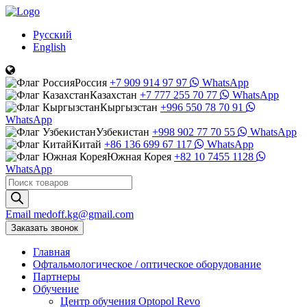
Русский
English
Россия
+7 909 914 97 97
WhatsApp
Казахстан
+7 777 255 70 77
WhatsApp
Кыргызстан
+996 550 78 70 91
WhatsApp
Узбекистан
+998 902 77 70 55
WhatsApp
Китай
+86 136 699 67 117
WhatsApp
Южная Корея
+82 10 7455 1128
WhatsApp
Поиск
товаров
Email
medoff.kg@gmail.com
Заказать звонок
Главная
Офтальмологическое
/
оптическое
оборудование
Партнеры
Обучение
Центр обучения Оptopol Revo