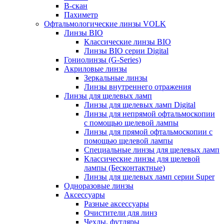
B-скан
Пахиметр
Офтальмологические линзы VOLK
Линзы BIO
Классические линзы BIO
Линзы BIO серии Digital
Гониолинзы (G-Series)
Акриловые линзы
Зеркальные линзы
Линзы внутреннего отражения
Линзы для щелевых ламп
Линзы для щелевых ламп Digital
Линзы для непрямой офтальмоскопии
с помощью щелевой лампы
Линзы для прямой офтальмоскопии с
помощью щелевой лампы
Специальные линзы для щелевых ламп
Классические линзы для щелевой
лампы (Бесконтактные)
Линзы для щелевых ламп серии Super
Одноразовые линзы
Аксессуары
Разные аксессуары
Очистители для линз
Чехлы, футляры