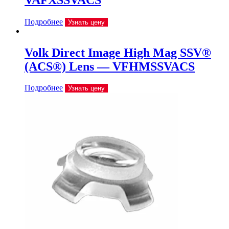
Подробнее
Узнать цену
Volk Direct Image High Mag SSV®
(ACS®) Lens — VFHMSSVACS
Подробнее
Узнать цену