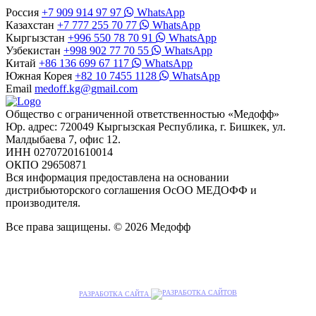
Россия
+7 909 914 97 97
WhatsApp
Казахстан
+7 777 255 70 77
WhatsApp
Кыргызстан
+996 550 78 70 91
WhatsApp
Узбекистан
+998 902 77 70 55
WhatsApp
Китай
+86 136 699 67 117
WhatsApp
Южная Корея
+82 10 7455 1128
WhatsApp
Email
medoff.kg@gmail.com
Общество с ограниченной ответственностью «Медофф»
Юр. адрес: 720049 Кыргызская Республика, г. Бишкек, ул.
Малдыбаева 7, офис 12.
ИНН 02707201610014
ОКПО 29650871
Вся информация предоставлена на основании
дистрибьюторского соглашения ОсОО МЕДОФФ и
производителя.
Все права защищены. © 2026 Медофф
РАЗРАБОТКА САЙТА