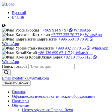
Русский
English
Россия
+7 909 914 97 97
WhatsApp
Казахстан
+7 777 255 70 77
WhatsApp
Кыргызстан
+996 550 78 70 91
WhatsApp
Узбекистан
+998 902 77 70 55
WhatsApp
Китай
+86 136 699 67 117
WhatsApp
Южная Корея
+82 10 7455 1128
WhatsApp
Поиск товаров
Email
medoff.kg@gmail.com
Заказать звонок
Главная
Офтальмологическое
/
оптическое
оборудование
Партнеры
Обучение
Центр обучения Оptopol Revo