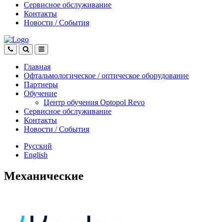
Сервисное обслуживание
Контакты
Новости
/
События
Главная
Офтальмологическое
/
оптическое
оборудование
Партнеры
Обучение
Центр обучения Оptopol Revo
Сервисное обслуживание
Контакты
Новости
/
События
Русский
English
Механические