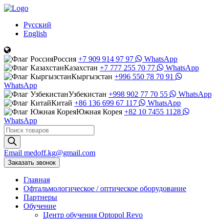
Русский
English
Россия
+7 909 914 97 97
WhatsApp
Казахстан
+7 777 255 70 77
WhatsApp
Кыргызстан
+996 550 78 70 91
WhatsApp
Узбекистан
+998 902 77 70 55
WhatsApp
Китай
+86 136 699 67 117
WhatsApp
Южная Корея
+82 10 7455 1128
WhatsApp
Поиск
товаров
Email
medoff.kg@gmail.com
Заказать звонок
Главная
Офтальмологическое
/
оптическое
оборудование
Партнеры
Обучение
Центр обучения Оptopol Revo