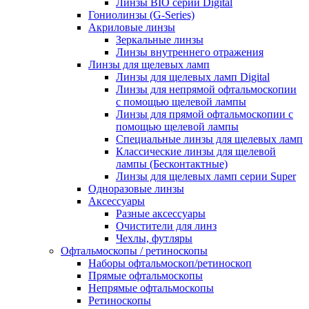
Линзы BIO серии Digital
Гониолинзы (G-Series)
Акриловые линзы
Зеркальные линзы
Линзы внутреннего отражения
Линзы для щелевых ламп
Линзы для щелевых ламп Digital
Линзы для непрямой офтальмоскопии
с помощью щелевой лампы
Линзы для прямой офтальмоскопии с
помощью щелевой лампы
Специальные линзы для щелевых ламп
Классические линзы для щелевой
лампы (Бесконтактные)
Линзы для щелевых ламп серии Super
Одноразовые линзы
Аксессуары
Разные аксессуары
Очистители для линз
Чехлы, футляры
Офтальмоскопы / ретиноскопы
Наборы офтальмоскоп/ретиноскоп
Прямые офтальмоскопы
Непрямые офтальмоскопы
Ретиноскопы