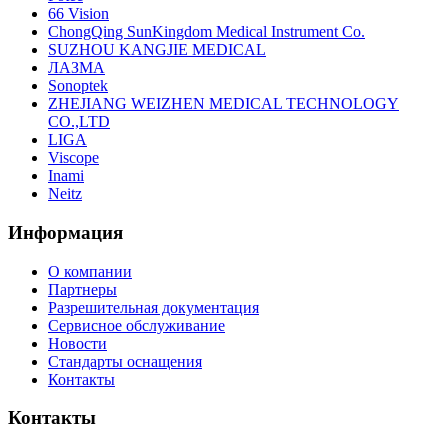
66 Vision
ChongQing SunKingdom Medical Instrument Co.
SUZHOU KANGJIE MEDICAL
ЛАЗМА
Sonoptek
ZHEJIANG WEIZHEN MEDICAL TECHNOLOGY
CO.,LTD
LIGA
Viscope
Inami
Neitz
Информация
О компании
Партнеры
Разрешительная документация
Сервисное обслуживание
Новости
Стандарты оснащения
Контакты
Контакты