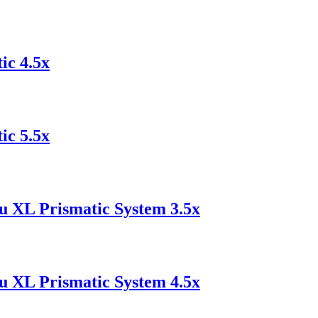
ic 4.5x
ic 5.5x
 XL Prismatic System 3.5x
 XL Prismatic System 4.5x