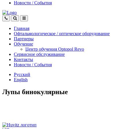
Новости
/
События
Главная
Офтальмологическое
/
оптическое
оборудование
Партнеры
Обучение
Центр обучения Оptopol Revo
Сервисное обслуживание
Контакты
Новости
/
События
Русский
English
Лупы бинокулярные