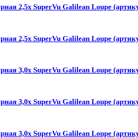
ая 2,5х SuperVu Galilean Loupe (артику
ая 2,5х SuperVu Galilean Loupe (артику
ая 3,0х SuperVu Galilean Loupe (артику
ая 3,0х SuperVu Galilean Loupe (артику
ая 3,0х SuperVu Galilean Loupe (артику