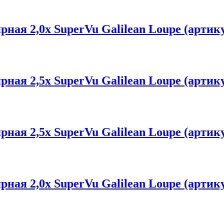
ая 2,0х SuperVu Galilean Loupe (артику
ая 2,5х SuperVu Galilean Loupe (артику
ая 2,5х SuperVu Galilean Loupe (артику
ая 2,0х SuperVu Galilean Loupe (артику