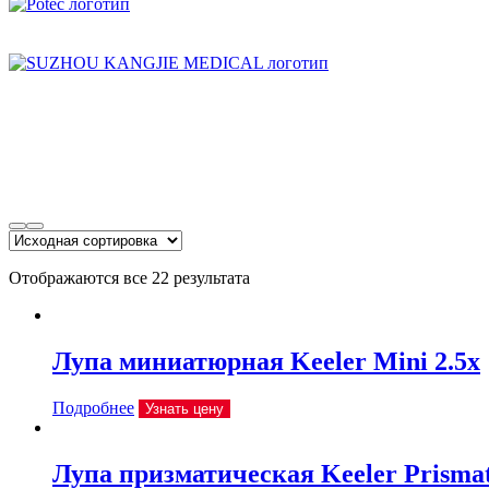
Отображаются все 22 результата
Лупа миниатюрная Keeler Mini 2.5x
Подробнее
Узнать цену
Лупа призматическая Keeler Prismat