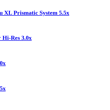
 XL Prismatic System 5.5x
Hi-Res 3.0x
.0x
.5x