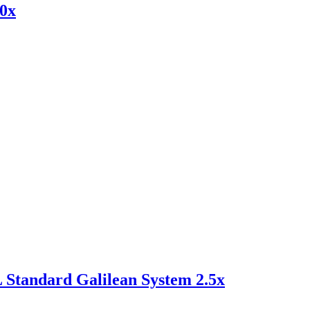
.0x
Standard Galilean System 2.5x