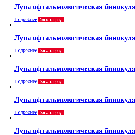
Лупа офтальмологическая бинокулярн
Подробнее
Узнать цену
Лупа офтальмологическая бинокулярн
Подробнее
Узнать цену
Лупа офтальмологическая бинокулярн
Подробнее
Узнать цену
Лупа офтальмологическая бинокулярн
Подробнее
Узнать цену
Лупа офтальмологическая бинокулярн