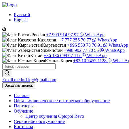
Русский
English
Россия
+7 909 914 97 97
WhatsApp
Казахстан
+7 777 255 70 77
WhatsApp
Кыргызстан
+996 550 78 70 91
WhatsApp
Узбекистан
+998 902 77 70 55
WhatsApp
Китай
+86 136 699 67 117
WhatsApp
Южная Корея
+82 10 7455 1128
WhatsA
Поиск
товаров
Email
medoff.kg@gmail.com
Заказать звонок
Главная
Офтальмологическое
/
оптическое
оборудование
Партнеры
Обучение
Центр обучения Оptopol Revo
Сервисное обслуживание
Контакты