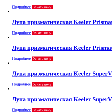
Подробнее
Узнать цену
Лупа призматическая Keeler Prismat
Подробнее
Узнать цену
Лупа призматическая Keeler Prismat
Подробнее
Узнать цену
Лупа призматическая Keeler SuperVu
Подробнее
Узнать цену
Лупа призматическая Keeler SuperVu
Подробнее
Узнать цену