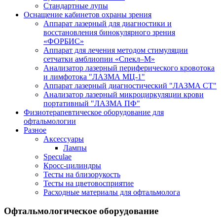
Стандартные лупы
Оснащение кабинетов охраны зрения
Аппарат лазерный для диагностики и
восстановления бинокулярного зрения
«ФОРБИС»
Аппарат для лечения методом стимуляции
сетчатки амблиопии «Спекл–М»
Анализатор лазерный периферического кровотока
и лимфотока "ЛАЗМА МЦ-1"
Аппарат лазерный диагностический "ЛАЗМА СТ"
Анализатор лазерный микроциркуляции крови
портативный "ЛАЗМА ПФ"
Физиотерапевтическое оборудование для
офтальмологии
Разное
Аксессуары
Лампы
Speculae
Кросс-цилиндры
Тесты на близорукость
Тесты на цветовосприятие
Расходные материалы для офтальмолога
Офтальмологическое оборудование