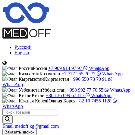
Русский
English
Россия
+7 909 914 97 97
WhatsApp
Казахстан
+7 777 255 70 77
WhatsApp
Кыргызстан
+996 550 78 70 91
WhatsApp
Узбекистан
+998 902 77 70 55
WhatsApp
Китай
+86 136 699 67 117
WhatsApp
Южная Корея
+82 10 7455 1128
WhatsApp
Поиск
товаров
Email
medoff.kg@gmail.com
Заказать звонок