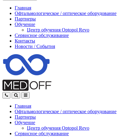
Главная
Офтальмологическое
/
оптическое
оборудование
Партнеры
Обучение
Центр обучения Оptopol Revo
Сервисное обслуживание
Контакты
Новости
/
События
Главная
Офтальмологическое
/
оптическое
оборудование
Партнеры
Обучение
Центр обучения Оptopol Revo
Сервисное обслуживание