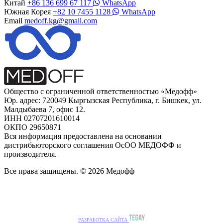
Китай
+86 136 699 67 117
WhatsApp
Южная Корея
+82 10 7455 1128
WhatsApp
Email
medoff.kg@gmail.com
Общество с ограниченной ответственностью «Медофф»
Юр. адрес: 720049 Кыргызская Республика, г. Бишкек, ул.
Малдыбаева 7, офис 12.
ИНН 02707201610014
ОКПО 29650871
Вся информация предоставлена на основании
дистрибьюторского соглашения ОсОО МЕДОФФ и
производителя.
Все права защищены. © 2026 Медофф
РАЗРАБОТКА САЙТА