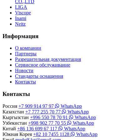
CO.,LTD
LIGA
Viscope
Inami
Neitz
Информация
О компании
Партнеры
Разрешительная документация
Сервисное обслуживание
Новости
Стандарты оснащения
Контакты
Контакты
Россия
+7 909 914 97 97
WhatsApp
Казахстан
+7 777 255 70 77
WhatsApp
Кыргызстан
+996 550 78 70 91
WhatsApp
Узбекистан
+998 902 77 70 55
WhatsApp
Китай
+86 136 699 67 117
WhatsApp
Южная Корея
+82 10 7455 1128
WhatsApp
Email
medoff.kg@gmail.com