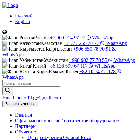
Русский
English
Россия
+7 909 914 97 97
WhatsApp
Казахстан
+7 777 255 70 77
WhatsApp
Кыргызстан
+996 550 78 70 91
WhatsApp
Узбекистан
+998 902 77 70 55
WhatsApp
Китай
+86 136 699 67 117
WhatsApp
Южная Корея
+82 10 7455 1128
WhatsApp
Поиск
товаров
Email
medoff.kg@gmail.com
Заказать звонок
Главная
Офтальмологическое
/
оптическое
оборудование
Партнеры
Обучение
Центр обучения Оptopol Revo