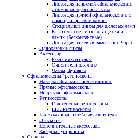
Линзы для непрямой офтальмоскопии
с помощью щелевой лампы
Линзы для прямой офтальмоскопии с
помощью щелевой лампы
Специальные линзы для щелевых ламп
Классические линзы для щелевой
лампы (Бесконтактные)
Линзы для щелевых ламп серии Super
Одноразовые линзы
Аксессуары
Разные аксессуары
Очистители для линз
Чехлы, футляры
Офтальмоскопы / ретиноскопы
Наборы офтальмоскоп/ретиноскоп
Прямые офтальмоскопы
Непрямые офтальмоскопы
Ретиноскопы
Галогеновые ретиноскопы
LED Ретиноскопы
Бинокулярные налобные осветители
Отоскопы
Дополнительные аксессуары
Зарядные устройства
Оправы