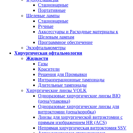
Стационарные
Портативные
Щелевые лампы
Стационарные
Ручные
Акксессуары и Расходные материалы к
Щелевым лампам
Программное обеспечение
Экзофтальмометры
Хирургическая офтальмология
Жидкости
Газы
Красители
Решения для Промывки
Интраоперационные тампонады
Длительные тампонады
Хирургические линзы VOLK
Одноразовые хирургические линзы BIO
(цена/упаковка)
Одноразовые хирургические линзы для
витрэктомии (цена/коробка)
Линзы для хирургической витрэктомии с
прямым изображением HR (ACS)
Непрямая хирургическая витрэктомия SSV