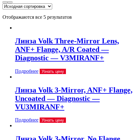
Отображаются все 5 результатов
Линза Volk Three-Mirror Lens,
ANF+ Flange, A/R Coated —
Diagnostic — V3MIRANF+
Подробнее
Узнать цену
Линза Volk 3-Mirror, ANF+ Flange,
Uncoated — Diagnostic —
VU3MIRANF+
Подробнее
Узнать цену
Линза Volk 3-Mirror, No Flange,