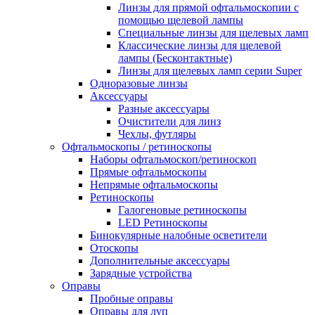
Линзы для прямой офтальмоскопии с
помощью щелевой лампы
Специальные линзы для щелевых ламп
Классические линзы для щелевой
лампы (Бесконтактные)
Линзы для щелевых ламп серии Super
Одноразовые линзы
Аксессуары
Разные аксессуары
Очистители для линз
Чехлы, футляры
Офтальмоскопы / ретиноскопы
Наборы офтальмоскоп/ретиноскоп
Прямые офтальмоскопы
Непрямые офтальмоскопы
Ретиноскопы
Галогеновые ретиноскопы
LED Ретиноскопы
Бинокулярные налобные осветители
Отоскопы
Дополнительные аксессуары
Зарядные устройства
Оправы
Пробные оправы
Оправы для луп