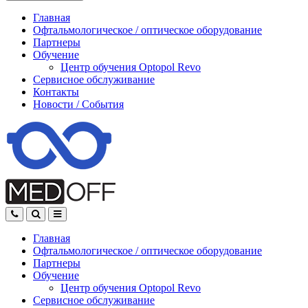
Главная
Офтальмологическое
/
оптическое
оборудование
Партнеры
Обучение
Центр обучения Оptopol Revo
Сервисное обслуживание
Контакты
Новости
/
События
Главная
Офтальмологическое
/
оптическое
оборудование
Партнеры
Обучение
Центр обучения Оptopol Revo
Сервисное обслуживание