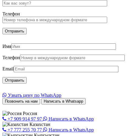
Телефон
Имя
Телефон
Email
Узнать цену по WhatsApp
Позвонить на нам
Написать в Whatsapp
Россия
+7 909 914 97 97
Написать в WhatsApp
Казахстан
+7 777 255 70 77
Написать в WhatsApp
Кыргызстан