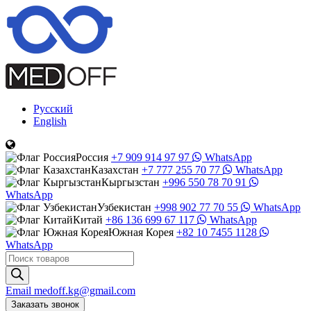
Русский
English
Россия
+7 909 914 97 97
WhatsApp
Казахстан
+7 777 255 70 77
WhatsApp
Кыргызстан
+996 550 78 70 91
WhatsApp
Узбекистан
+998 902 77 70 55
WhatsApp
Китай
+86 136 699 67 117
WhatsApp
Южная Корея
+82 10 7455 1128
WhatsApp
Поиск
товаров
Email
medoff.kg@gmail.com
Заказать звонок