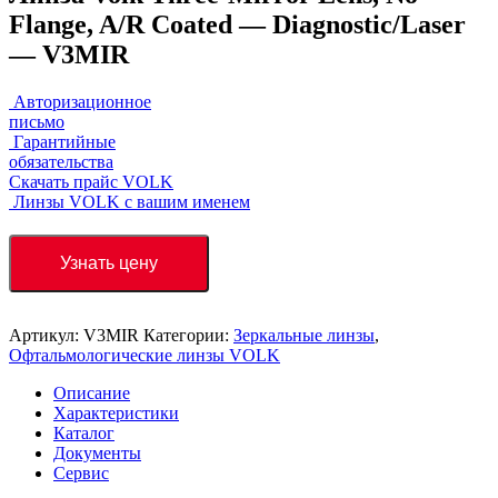
Flange, A/R Coated — Diagnostic/Laser
— V3MIR
Авторизационное
письмо
Гарантийные
обязательства
Скачать прайс VOLK
Линзы VOLK с вашим именем
Узнать цену
Артикул:
V3MIR
Категории:
Зеркальные линзы
,
Офтальмологические линзы VOLK
Описание
Характеристики
Каталог
Документы
Сервис