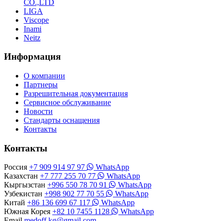
CO.,LTD
LIGA
Viscope
Inami
Neitz
Информация
О компании
Партнеры
Разрешительная документация
Сервисное обслуживание
Новости
Стандарты оснащения
Контакты
Контакты
Россия
+7 909 914 97 97
WhatsApp
Казахстан
+7 777 255 70 77
WhatsApp
Кыргызстан
+996 550 78 70 91
WhatsApp
Узбекистан
+998 902 77 70 55
WhatsApp
Китай
+86 136 699 67 117
WhatsApp
Южная Корея
+82 10 7455 1128
WhatsApp
Email
medoff.kg@gmail.com