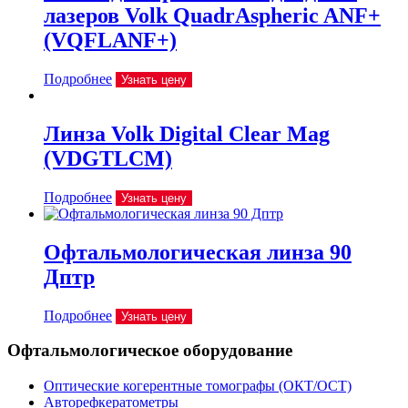
лазеров Volk QuadrAspheric ANF+
(VQFLANF+)
Подробнее
Узнать цену
Линза Volk Digital Clear Mag
(VDGTLCM)
Подробнее
Узнать цену
Офтальмологическая линза 90
Дптр
Подробнее
Узнать цену
Офтальмологическое оборудование
Оптические когерентные томографы (ОКТ/ОСТ)
Авторефкератометры