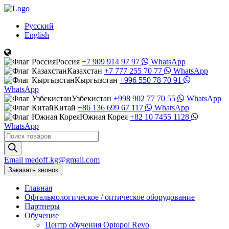
Русский
English
Россия
+7 909 914 97 97
WhatsApp
Казахстан
+7 777 255 70 77
WhatsApp
Кыргызстан
+996 550 78 70 91
WhatsApp
Узбекистан
+998 902 77 70 55
WhatsApp
Китай
+86 136 699 67 117
WhatsApp
Южная Корея
+82 10 7455 1128
WhatsApp
Поиск
товаров
Email
medoff.kg@gmail.com
Заказать звонок
Главная
Офтальмологическое
/
оптическое
оборудование
Партнеры
Обучение
Центр обучения Оptopol Revo