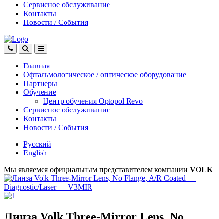
Сервисное обслуживание
Контакты
Новости
/
События
Главная
Офтальмологическое
/
оптическое
оборудование
Партнеры
Обучение
Центр обучения Оptopol Revo
Сервисное обслуживание
Контакты
Новости
/
События
Русский
English
Мы являемся официальным представителем компании
VOLK
Линза Volk Three-Mirror Lens, No