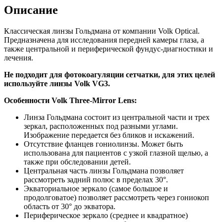
Описание
Классическая линзы Гольдмана от компании Volk Optical.
Предназначена для исследования передней камеры глаза, а
также центральной и периферической фундус-диагностики и
лечения.
Не подходит для фотокоагуляции сетчатки, для этих целей
используйте линзы Volk VG3.
Особенности Volk Three-Mirror Lens:
Линза Гольдмана состоит из центральной части и трех
зеркал, расположенных под разными углами.
Изображение передается без бликов и искажений.
Отсутствие фланцев гониолинзы. Может быть
использована для пациентов с узкой глазной щелью, а
также при обследовании детей.
Центральная часть линзы Гольдмана позволяет
рассмотреть задний полюс в пределах 30°.
Экваториальное зеркало (самое большое и
продолговатое) позволяет рассмотреть через гониокоп
область от 30° до экватора.
Периферическое зеркало (среднее и квадратное)