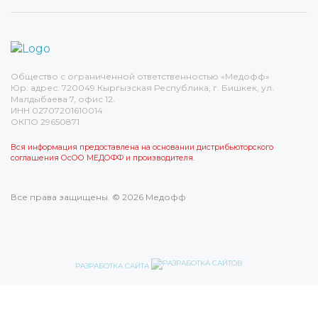
Общество с ограниченной ответственностью «Медофф»
Юр. адрес: 720049 Кыргызская Республика, г. Бишкек, ул.
Малдыбаева 7, офис 12.
ИНН 02707201610014
ОКПО 29650871
Вся информация предоставлена на основании дистрибьюторского
соглашения ОсОО МЕДОФФ и производителя.
Все права защищены. © 2026 Медофф
РАЗРАБОТКА САЙТА