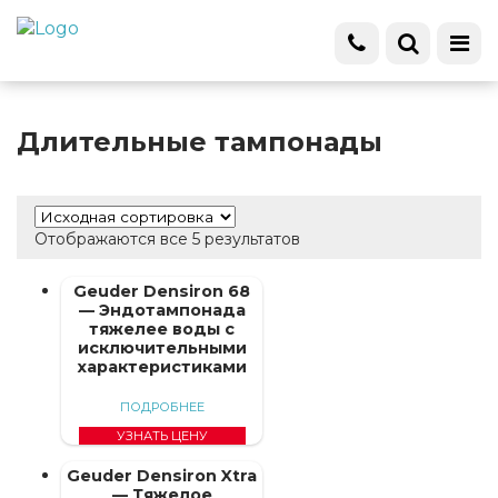
Длительные тампонады
Отображаются все 5 результатов
Geuder Densiron 68
— Эндотампонада
тяжелее воды с
исключительными
характеристиками
ПОДРОБНЕЕ
УЗНАТЬ ЦЕНУ
Geuder Densiron Xtra
— Тяжелое