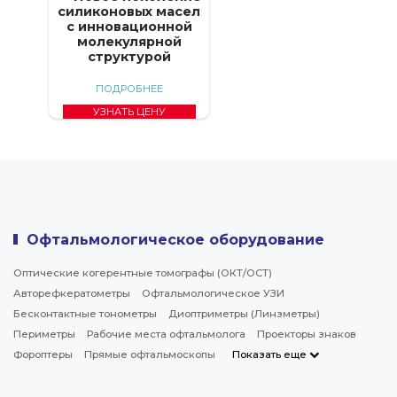
силиконовых масел
с инновационной
молекулярной
структурой
ПОДРОБНЕЕ
УЗНАТЬ ЦЕНУ
Офтальмологическое оборудование
Оптические когерентные томографы (ОКТ/ОСТ)
Авторефкератометры
Офтальмологическое УЗИ
Бесконтактные тонометры
Диоптриметры (Линзметры)
Периметры
Рабочие места офтальмолога
Проекторы знаков
Фороптеры
Прямые офтальмоскопы
Показать еще