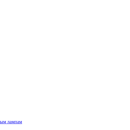
вым лампам