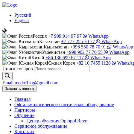
Русский
English
Россия
+7 909 914 97 97
WhatsApp
Казахстан
+7 777 255 70 77
WhatsApp
Кыргызстан
+996 550 78 70 91
WhatsApp
Узбекистан
+998 902 77 70 55
WhatsApp
Китай
+86 136 699 67 117
WhatsApp
Южная Корея
+82 10 7455 1128
WhatsA
Поиск товаров
Email
medoff.kg@gmail.com
Заказать звонок
Главная
Офтальмологическое
/
оптическое
оборудование
Партнеры
Обучение
Центр обучения Оptopol Revo
Сервисное обслуживание
Контакты