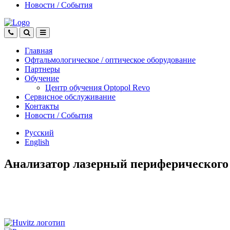
Новости
/
События
Главная
Офтальмологическое
/
оптическое
оборудование
Партнеры
Обучение
Центр обучения Оptopol Revo
Сервисное обслуживание
Контакты
Новости
/
События
Русский
English
Анализатор лазерный периферическог