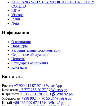
ZHEJIANG WEIZHEN MEDICAL TECHNOLOGY
CO.,LTD
LIGA
Viscope
Inami
Neitz
Информация
О компании
Партнеры
Разрешительная документация
Сервисное обслуживание
Новости
Стандарты оснащения
Контакты
Контакты
Россия
+7 909 914 97 97
WhatsApp
Казахстан
+7 777 255 70 77
WhatsApp
Кыргызстан
+996 550 78 70 91
WhatsApp
Узбекистан
+998 902 77 70 55
WhatsApp
Китай
+86 136 699 67 117
WhatsApp