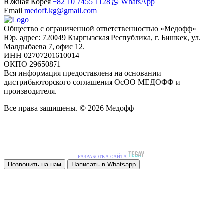
Южная Корея
+82 10 7455 1128
WhatsApp
Email
medoff.kg@gmail.com
Общество с ограниченной ответственностью «Медофф»
Юр. адрес: 720049 Кыргызская Республика, г. Бишкек, ул.
Малдыбаева 7, офис 12.
ИНН 02707201610014
ОКПО 29650871
Вся информация предоставлена на основании
дистрибьюторского соглашения ОсОО МЕДОФФ и
производителя.
Все права защищены. © 2026 Медофф
РАЗРАБОТКА САЙТА
Позвонить на нам
Написать в Whatsapp