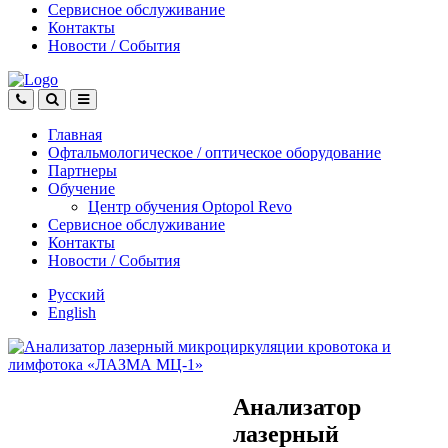
Сервисное обслуживание
Контакты
Новости
/
События
Главная
Офтальмологическое
/
оптическое
оборудование
Партнеры
Обучение
Центр обучения Оptopol Revo
Сервисное обслуживание
Контакты
Новости
/
События
Русский
English
Анализатор
лазерный