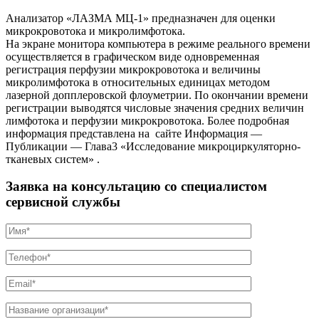
Анализатор «ЛАЗМА МЦ-1» предназначен для оценки
микрокровотока и микролимфотока.
На экране монитора компьютера в режиме реального времени
осуществляется в графическом виде одновременная
регистрация перфузии микрокровотока и величины
микролимфотока в относительных единицах методом
лазерной допплеровской флоуметрии. По окончании времени
регистрации выводятся числовые значения средних величин
лимфотока и перфузии микрокровотока. Более подробная
информация представлена на сайте Информация —
Публикации — Глава3 «Исследование микроциркуляторно-
тканевых систем» .
Заявка на консультацию со специалистом
сервисной службы