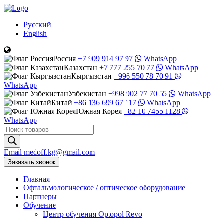
Русский
English
Россия
+7 909 914 97 97
WhatsApp
Казахстан
+7 777 255 70 77
WhatsApp
Кыргызстан
+996 550 78 70 91
WhatsApp
Узбекистан
+998 902 77 70 55
WhatsApp
Китай
+86 136 699 67 117
WhatsApp
Южная Корея
+82 10 7455 1128
WhatsApp
Поиск
товаров
Email
medoff.kg@gmail.com
Заказать звонок
Главная
Офтальмологическое
/
оптическое
оборудование
Партнеры
Обучение
Центр обучения Оptopol Revo