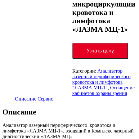
микроциркуляции
кровотока и
лимфотока
«ЛАЗМА МЦ-1»
Узнать цену
Категории:
Анализатор
лазерный периферического
кровотока и лимфотока
"ЛАЗМА МЦ-1"
,
Оснащение
кабинетов охраны зрения
Описание
Сервис
Описание
Анализатор лазерный периферического кровотока и
лимфотока «ЛАЗМА МЦ-1», входящий в Комплекс лазерный
диагностический «ЛАЗМА МЦ»