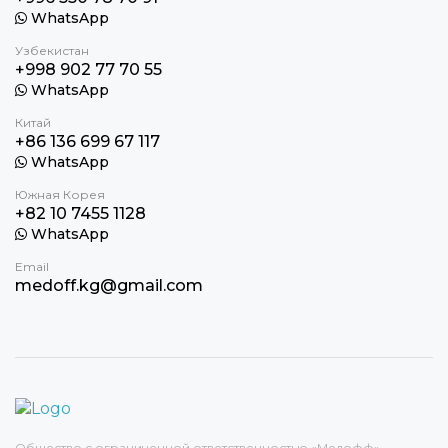
WhatsApp
Узбекистан
+998 902 77 70 55
WhatsApp
Китай
+86 136 699 67 117
WhatsApp
Южная Корея
+82 10 7455 1128
WhatsApp
Email
medoff.kg@gmail.com
Общество с ограниченной ответственностью «Медофф»