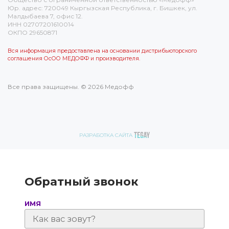
Юр. адрес: 720049 Кыргызская Республика, г. Бишкек, ул.
Малдыбаева 7, офис 12.
ИНН 02707201610014
ОКПО 29650871
Вся информация предоставлена на основании дистрибьюторского
соглашения ОсОО МЕДОФФ и производителя.
Все права защищены. © 2026 Медофф
РАЗРАБОТКА САЙТА
Обратный звонок
ИМЯ