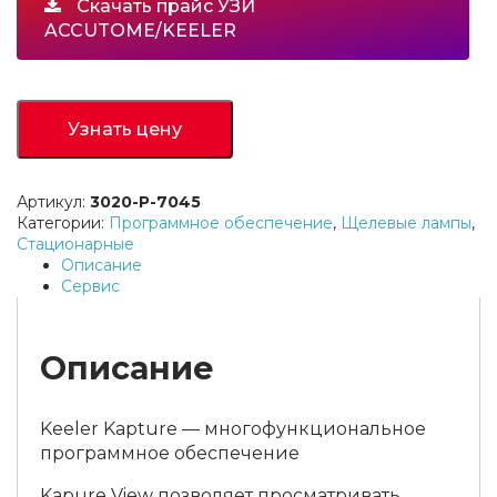
Скачать прайс УЗИ
ACCUTOME/KEELER
Узнать цену
Артикул:
3020-P-7045
Категории:
Программное обеспечение
,
Щелевые лампы
,
Стационарные
Описание
Сервис
Описание
Keeler Kapture — многофункциональное
программное обеспечение
Kapure View позволяет просматривать