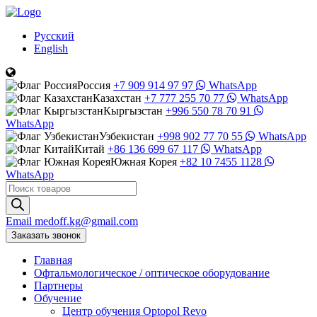
Русский
English
Россия
+7 909 914 97 97
WhatsApp
Казахстан
+7 777 255 70 77
WhatsApp
Кыргызстан
+996 550 78 70 91
WhatsApp
Узбекистан
+998 902 77 70 55
WhatsApp
Китай
+86 136 699 67 117
WhatsApp
Южная Корея
+82 10 7455 1128
WhatsApp
Поиск
товаров
Email
medoff.kg@gmail.com
Заказать звонок
Главная
Офтальмологическое
/
оптическое
оборудование
Партнеры
Обучение
Центр обучения Оptopol Revo