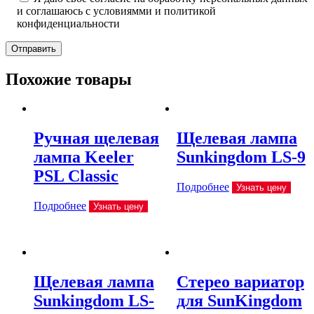
и соглашаюсь с условиямми и политикой
конфиденциальности
Отправить
Похожие товары
Ручная щелевая
Щелевая лампа
лампа Keeler
Sunkingdom LS-9
PSL Classic
Подробнее
Узнать цену
Подробнее
Узнать цену
Щелевая лампа
Стерео вариатор
Sunkingdom LS-
для SunKingdom