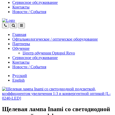
Сервисное обслуживание
Контакты
Новости
/
События
Главная
Офтальмологическое
/
оптическое
оборудование
Партнеры
Обучение
Центр обучения Оptopol Revo
Сервисное обслуживание
Контакты
Новости
/
События
Русский
English
Щелевая лампа Inami со светодиодной