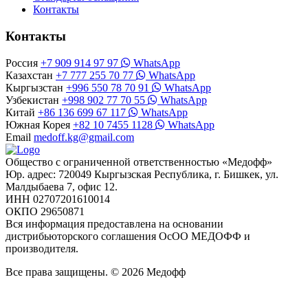
Контакты
Контакты
Россия
+7 909 914 97 97
WhatsApp
Казахстан
+7 777 255 70 77
WhatsApp
Кыргызстан
+996 550 78 70 91
WhatsApp
Узбекистан
+998 902 77 70 55
WhatsApp
Китай
+86 136 699 67 117
WhatsApp
Южная Корея
+82 10 7455 1128
WhatsApp
Email
medoff.kg@gmail.com
Общество с ограниченной ответственностью «Медофф»
Юр. адрес: 720049 Кыргызская Республика, г. Бишкек, ул.
Малдыбаева 7, офис 12.
ИНН 02707201610014
ОКПО 29650871
Вся информация предоставлена на основании
дистрибьюторского соглашения ОсОО МЕДОФФ и
производителя.
Все права защищены. © 2026 Медофф