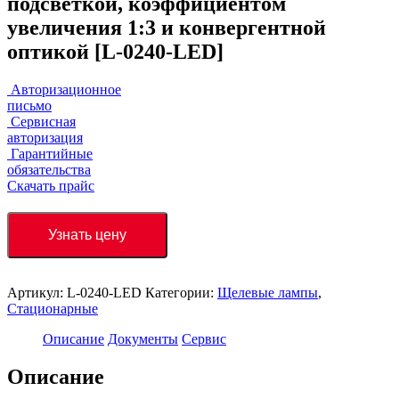
подсветкой, коэффициентом
увеличения 1:3 и конвергентной
оптикой [L-0240-LED]
Авторизационное
письмо
Сервисная
авторизация
Гарантийные
обязательства
Скачать прайс
Узнать цену
Артикул:
L-0240-LED
Категории:
Щелевые лампы
,
Стационарные
Описание
Документы
Сервис
Описание