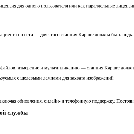
а лицензия для одного пользователя или как параллельные лицен
ациента по сети — для этого станция Kapture должна быть подкл
т файлов, измерение и мультипликацию — станция Kapture должн
льзуемых с щелевыми лампами для захвата изображений
да, включая обновления, онлайн- и телефонную поддержку. Пост
ной службы