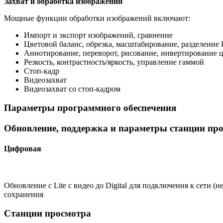
Захват и обработка изображений
Мощные функции обработки изображений включают:
Импорт и экспорт изображений, сравнение
Цветовой баланс, обрезка, масштабирование, разделение
Аннотирование, переворот, рисование, инвертирование ц
Резкость, контрастность/яркость, управление гаммой
Стоп-кадр
Видеозахват
Видеозахват со стоп-кадром
Параметры программного обеспечения
Обновление, поддержка и параметры станции пр
Цифровая
Обновление с Lite с видео до Digital для подключения к сети 
сохранения
Станции просмотра