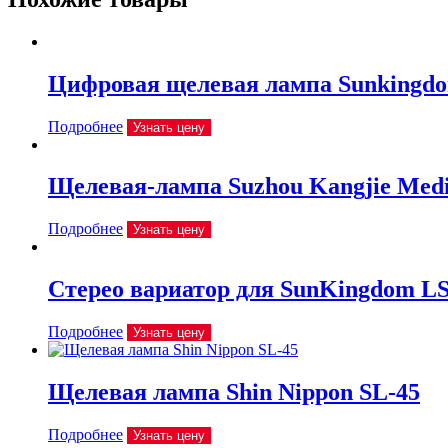
Цифровая щелевая лампа Sunkingd
Подробнее
Узнать цену
Щелевая-лампа Suzhou Kangjie Medi
Подробнее
Узнать цену
Стерео вариатор для SunKingdom LS
Подробнее
Узнать цену
Щелевая лампа Shin Nippon SL-45
Подробнее
Узнать цену