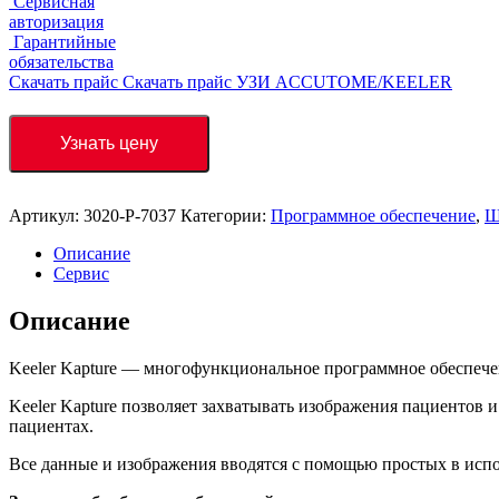
Сервисная
авторизация
Гарантийные
обязательства
Скачать прайс
Скачать прайс УЗИ ACCUTOME/KEELER
Узнать цену
Артикул:
3020-P-7037
Категории:
Программное обеспечение
,
Щ
Описание
Сервис
Описание
Keeler Kapture — многофункциональное программное обеспеч
Keeler Kapture позволяет захватывать изображения пациентов
пациентах.
Все данные и изображения вводятся с помощью простых в испо