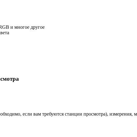
 RGB и многое другое
вета
осмотра
(необходимо, если вам требуются станции просмотра), измерения