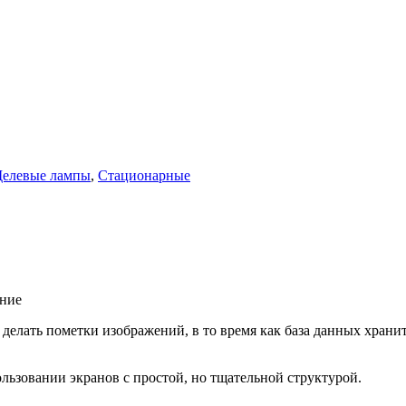
елевые лампы
,
Стационарные
ение
 и делать пометки изображений, в то время как база данных хра
льзовании экранов с простой, но тщательной структурой.