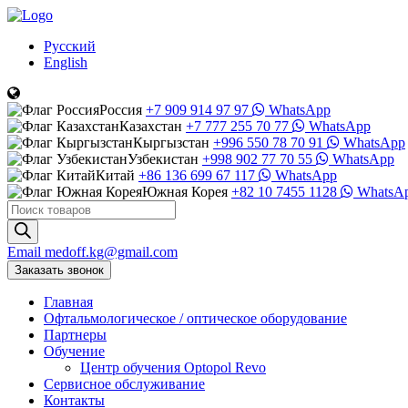
Русский
English
Россия
+7 909 914 97 97
WhatsApp
Казахстан
+7 777 255 70 77
WhatsApp
Кыргызстан
+996 550 78 70 91
WhatsApp
Узбекистан
+998 902 77 70 55
WhatsApp
Китай
+86 136 699 67 117
WhatsApp
Южная Корея
+82 10 7455 1128
WhatsA
Поиск
товаров
Email
medoff.kg@gmail.com
Заказать звонок
Главная
Офтальмологическое
/
оптическое
оборудование
Партнеры
Обучение
Центр обучения Оptopol Revo
Сервисное обслуживание
Контакты