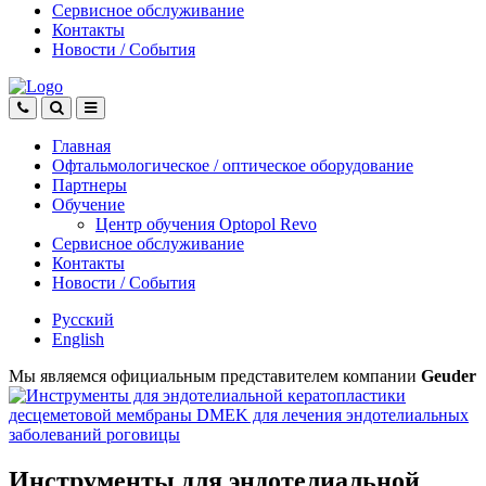
Сервисное обслуживание
Контакты
Новости
/
События
Главная
Офтальмологическое
/
оптическое
оборудование
Партнеры
Обучение
Центр обучения Оptopol Revo
Сервисное обслуживание
Контакты
Новости
/
События
Русский
English
Мы являемся официальным представителем компании
Geuder
Инструменты для эндотелиальной