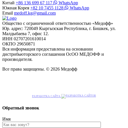
Китай
+86 136 699 67 117
WhatsApp
Южная Корея
+82 10 7455 1128
WhatsApp
Email
medoff.kg@gmail.com
Общество с ограниченной ответственностью «Медофф»
Юр. адрес: 720049 Кыргызская Республика, г. Бишкек, ул.
Малдыбаева 7, офис 12.
ИНН 02707201610014
ОКПО 29650871
Вся информация предоставлена на основании
дистрибьюторского соглашения ОсОО МЕДОФФ и
производителя.
Все права защищены. © 2026 Медофф
РАЗРАБОТКА САЙТА
Обратный звонок
Имя