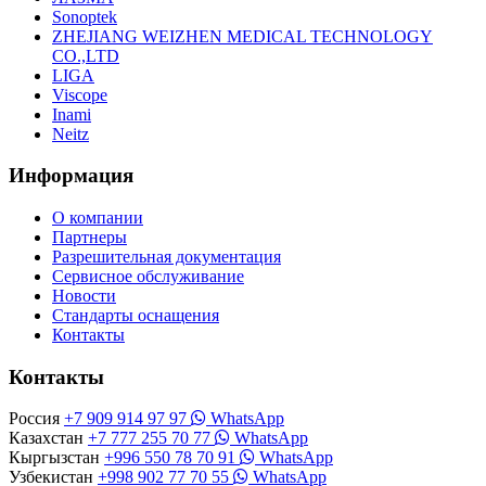
Sonoptek
ZHEJIANG WEIZHEN MEDICAL TECHNOLOGY
CO.,LTD
LIGA
Viscope
Inami
Neitz
Информация
О компании
Партнеры
Разрешительная документация
Сервисное обслуживание
Новости
Стандарты оснащения
Контакты
Контакты
Россия
+7 909 914 97 97
WhatsApp
Казахстан
+7 777 255 70 77
WhatsApp
Кыргызстан
+996 550 78 70 91
WhatsApp
Узбекистан
+998 902 77 70 55
WhatsApp