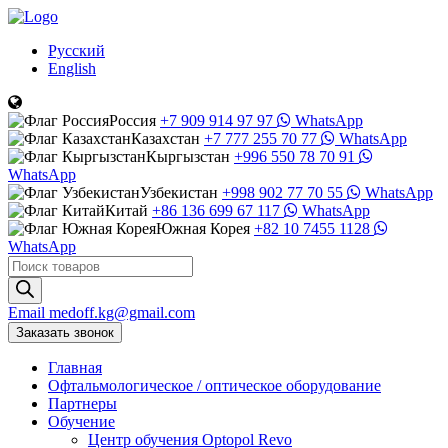
Русский
English
Россия
+7 909 914 97 97
WhatsApp
Казахстан
+7 777 255 70 77
WhatsApp
Кыргызстан
+996 550 78 70 91
WhatsApp
Узбекистан
+998 902 77 70 55
WhatsApp
Китай
+86 136 699 67 117
WhatsApp
Южная Корея
+82 10 7455 1128
WhatsApp
Поиск
товаров
Email
medoff.kg@gmail.com
Заказать звонок
Главная
Офтальмологическое
/
оптическое
оборудование
Партнеры
Обучение
Центр обучения Оptopol Revo