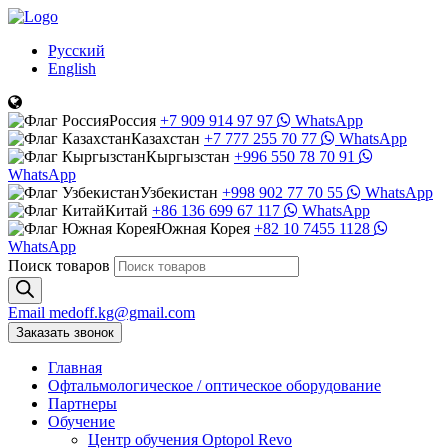
Русский
English
Россия
+7 909 914 97 97
WhatsApp
Казахстан
+7 777 255 70 77
WhatsApp
Кыргызстан
+996 550 78 70 91
WhatsApp
Узбекистан
+998 902 77 70 55
WhatsApp
Китай
+86 136 699 67 117
WhatsApp
Южная Корея
+82 10 7455 1128
WhatsApp
Поиск товаров
Email
medoff.kg@gmail.com
Заказать звонок
Главная
Офтальмологическое
/
оптическое
оборудование
Партнеры
Обучение
Центр обучения Оptopol Revo