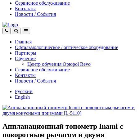
Сервисное обслуживание
Контакты
Новости
/
События
Главная
Офтальмологическое
/
оптическое
оборудование
Партнеры
Обучение
Центр обучения Оptopol Revo
Сервисное обслуживание
Контакты
Новости
/
События
Русский
English
Аппланационный тонометр Inami с
поворотным рычагом и двумя