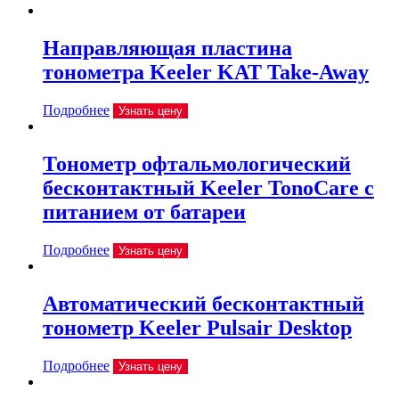
Направляющая пластина
тонометра Keeler KAT Take-Away
Подробнее
Узнать цену
Тонометр офтальмологический
бесконтактный Keeler TonoCare с
питанием от батареи
Подробнее
Узнать цену
Автоматический бесконтактный
тонометр Keeler Pulsair Desktop
Подробнее
Узнать цену