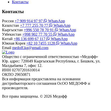
Контакты
Контакты
Россия
+7 909 914 97 97
WhatsApp
Казахстан
+7 777 255 70 77
WhatsApp
Кыргызстан
+996 550 78 70 91
WhatsApp
Узбекистан
+998 902 77 70 55
WhatsApp
Китай
+86 136 699 67 117
WhatsApp
Южная Корея
+82 10 7455 1128
WhatsApp
Email
medoff.kg@gmail.com
Общество с ограниченной ответственностью «Медофф»
Юр. адрес: 720049 Кыргызская Республика, г. Бишкек, ул.
Малдыбаева 7, офис 12.
ИНН 02707201610014
ОКПО 29650871
Вся информация предоставлена на основании
дистрибьюторского соглашения ОсОО МЕДОФФ и
производителя.
Все права защищены. © 2026 Медофф