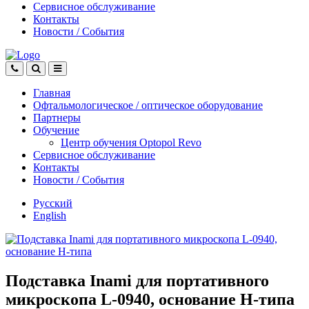
Сервисное обслуживание
Контакты
Новости
/
События
Главная
Офтальмологическое
/
оптическое
оборудование
Партнеры
Обучение
Центр обучения Оptopol Revo
Сервисное обслуживание
Контакты
Новости
/
События
Русский
English
Подставка Inami для портативного
микроскопа L-0940, основание H-типа