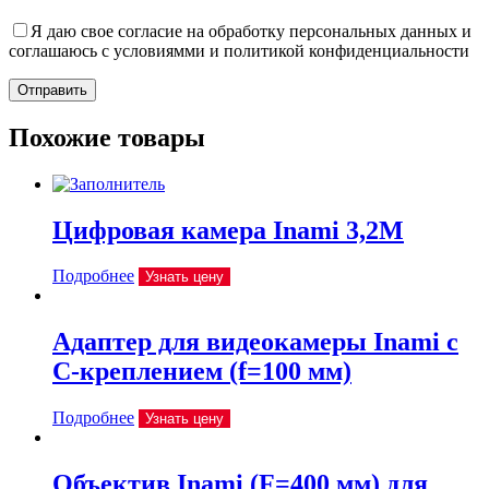
Я даю свое согласие на обработку персональных данных и
соглашаюсь с условиямми и политикой конфиденциальности
Отправить
Похожие товары
Цифровая камера Inami 3,2М
Подробнее
Узнать цену
Адаптер для видеокамеры Inami с
C-креплением (f=100 мм)
Подробнее
Узнать цену
Объектив Inami (F=400 мм) для