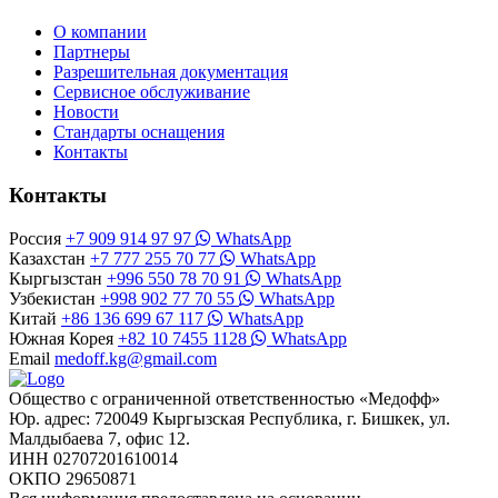
О компании
Партнеры
Разрешительная документация
Сервисное обслуживание
Новости
Стандарты оснащения
Контакты
Контакты
Россия
+7 909 914 97 97
WhatsApp
Казахстан
+7 777 255 70 77
WhatsApp
Кыргызстан
+996 550 78 70 91
WhatsApp
Узбекистан
+998 902 77 70 55
WhatsApp
Китай
+86 136 699 67 117
WhatsApp
Южная Корея
+82 10 7455 1128
WhatsApp
Email
medoff.kg@gmail.com
Общество с ограниченной ответственностью «Медофф»
Юр. адрес: 720049 Кыргызская Республика, г. Бишкек, ул.
Малдыбаева 7, офис 12.
ИНН 02707201610014
ОКПО 29650871