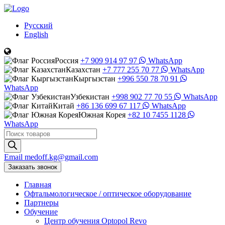
Русский
English
Россия
+7 909 914 97 97
WhatsApp
Казахстан
+7 777 255 70 77
WhatsApp
Кыргызстан
+996 550 78 70 91
WhatsApp
Узбекистан
+998 902 77 70 55
WhatsApp
Китай
+86 136 699 67 117
WhatsApp
Южная Корея
+82 10 7455 1128
WhatsApp
Поиск
товаров
Email
medoff.kg@gmail.com
Заказать звонок
Главная
Офтальмологическое
/
оптическое
оборудование
Партнеры
Обучение
Центр обучения Оptopol Revo